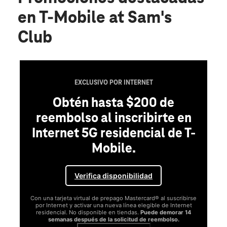
en T-Mobile at Sam's
Club
EXCLUSIVO POR INTERNET
Obtén hasta $200 de
reembolso al inscribirte en
Internet 5G residencial de T-
Mobile.
Verifica disponibilidad
Con una tarjeta virtual de prepago Mastercard® al suscribirse
por Internet y activar una nueva línea elegible de Internet
residencial. No disponible en tiendas.
Puede demorar 14
semanas después de la solicitud de reembolso.