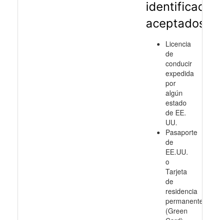
identificació
aceptados
Licencia
de
conducir
expedida
por
algún
estado
de EE.
UU.
Pasaporte
de
EE.UU.
o
Tarjeta
de
residencia
permanente
(Green