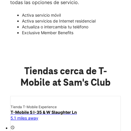
todas las opciones de servicio.
Activa servicio móvil
Activa servicios de Internet residencial
Actualiza o intercambia tu teléfono
Exclusive Member Benefits
Tiendas cerca de T-
Mobile at Sam's Club
Tienda T-Mobile Experience
T-Mobile S I-35 & W Slaughter Ln
5.1 miles away
access_time