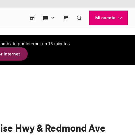
 cámbiate por Internet en 15 minutos
r Internet
rise Hwy & Redmond Ave