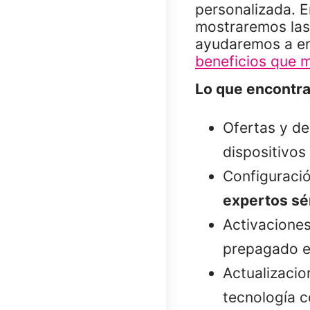
personalizada. E
mostraremos la
ayudaremos a enc
beneficios que m
Lo que encontra
Ofertas y de
dispositivos
Configuració
expertos sé
Activaciones
prepagado e 
Actualizacio
tecnología 