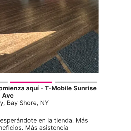
mienza aquí - T-Mobile Sunrise
 Ave
y, Bay Shore, NY
sperándote en la tienda. Más
eficios. Más asistencia