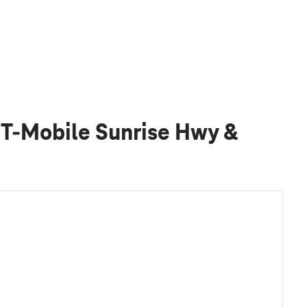
 T-Mobile Sunrise Hwy &