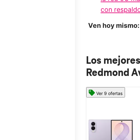
con respaldo
Ven hoy mismo:
Los mejores
Redmond A
Ver 9 ofertas