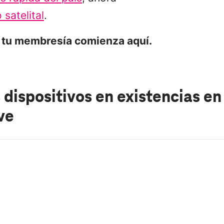
 satelital
.
 tu membresía comienza aquí.
 dispositivos en existencias
en
ve