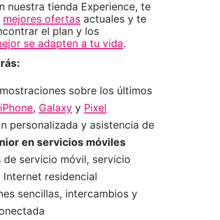
n nuestra tienda Experience, te
s
mejores ofertas
actuales y te
ontrar el plan y los
ejor se adapten a tu vida
.
rás:
mostraciones sobre los últimos
iPhone
,
Galaxy
y
Pixel
n personalizada y asistencia de
nior en servicios móviles
 de servicio móvil, servicio
Internet residencial
nes sencillas, intercambios y
conectada