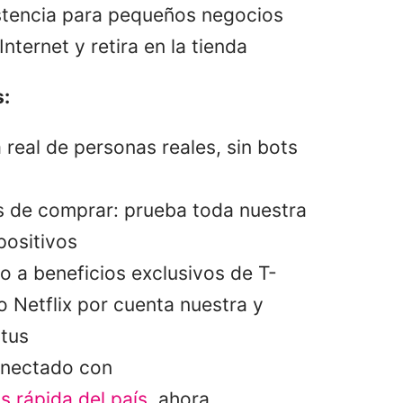
stencia para pequeños negocios
nternet y retira en la tienda
:
real de personas reales, sin bots
s de comprar: prueba toda nuestra
positivos
 a beneficios exclusivos de T-
 Netflix por cuenta nuestra y
tus
nectado con
s rápida del país
, ahora