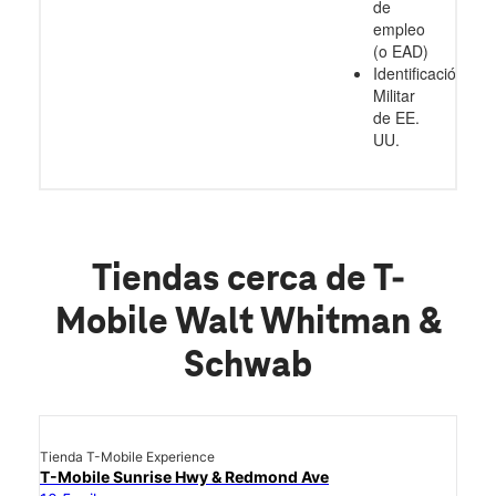
de
empleo
(o EAD)
Identificación
Militar
de EE.
UU.
Tiendas cerca de T-
Mobile Walt Whitman &
Schwab
Tienda T-Mobile Experience
T-Mobile Sunrise Hwy & Redmond Ave