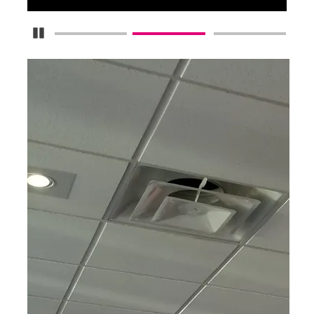
Detener carrusel