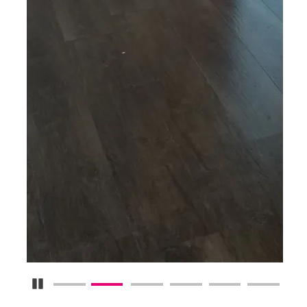
Detener carrusel