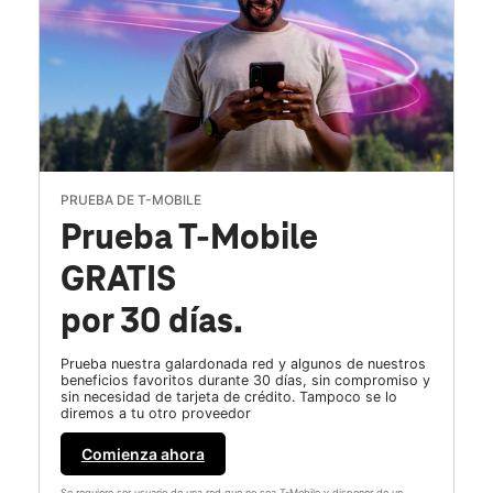
PRUEBA DE T-MOBILE
Prueba T-Mobile
GRATIS
por 30 días.
Prueba nuestra galardonada red y algunos de nuestros
beneficios favoritos durante 30 días, sin compromiso y
sin necesidad de tarjeta de crédito. Tampoco se lo
diremos a tu otro proveedor
Comienza ahora
Se requiere ser usuario de una red que no sea T-Mobile y disponer de un