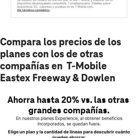
dispositivo desbloqueado compatible. 1 prueba/usuario. Detalles sobre
dispositivos 5G, cobertura y pruebas en es.T-Mobile.com.
Ver términos completos
Compara los precios de los
planes con los de otras
compañías en T-Mobile
Eastex Freeway & Dowlen