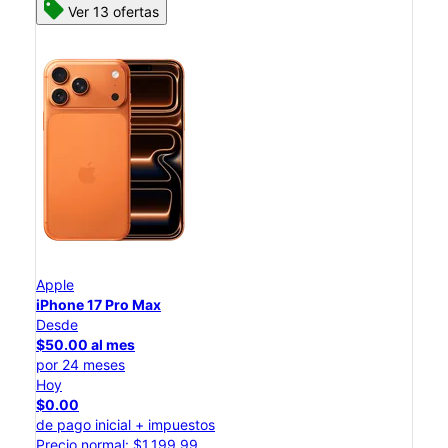
Ver 13 ofertas
Apple
iPhone 17 Pro Max
Desde
$50.00 al mes
por 24 meses
Hoy
$0.00
de pago inicial + impuestos
Precio normal: $1,199.99