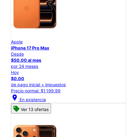
Apple
iPhone 17 Pro Max
Desde
$50.00 al mes
por 24 meses
Hoy
$0.00
de pago inicial + impuestos
Precio normal: $1,199.99
location_on
En existencia
Ver 13 ofertas