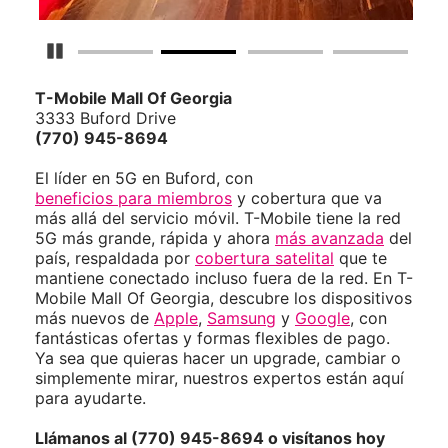
Detener carrusel
T-Mobile
Mall Of Georgia
3333 Buford Drive
(770) 945-8694
El líder en 5G en Buford, con
beneficios para miembros
y cobertura que va
más allá del servicio móvil. T-Mobile tiene la red
5G más grande, rápida y ahora
más avanzada
del
país, respaldada por
cobertura satelital
que te
mantiene conectado incluso fuera de la red. En T-
Mobile Mall Of Georgia, descubre los dispositivos
más nuevos de
Apple
,
Samsung
y
Google
, con
fantásticas ofertas y formas flexibles de pago.
Ya sea que quieras hacer un upgrade, cambiar o
simplemente mirar, nuestros expertos están aquí
para ayudarte.
Llámanos al (770) 945-8694 o visítanos hoy