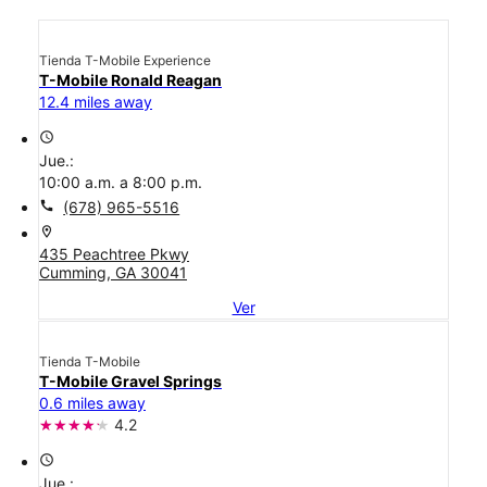
Tienda T-Mobile Experience
T-Mobile Ronald Reagan
12.4 miles away
access_time
Jue.:
10:00 a.m. a 8:00 p.m.
call
(678) 965-5516
location_on
435 Peachtree Pkwy
Cumming, GA 30041
Ver
Tienda T-Mobile
T-Mobile Gravel Springs
0.6 miles away
4.2
access_time
Jue.: