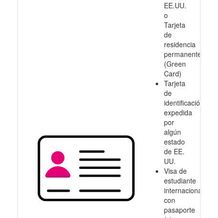
EE.UU.
o
Tarjeta
de
residencia
permanente
(Green
Card)
Tarjeta
de
identificación
expedida
por
algún
estado
de EE.
UU.
Visa de
estudiante
internacional
con
pasaporte