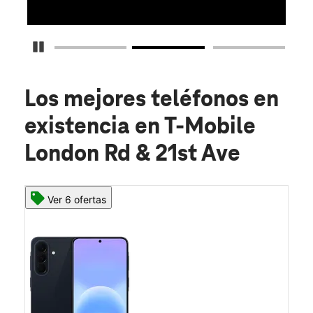
Detener carrusel
Los mejores teléfonos en
existencia
en T-Mobile
London Rd & 21st Ave
Ver 6 ofertas