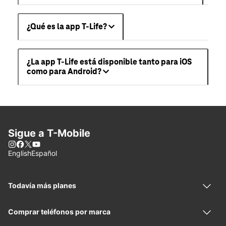
¿Qué es la app T-Life?
¿La app T-Life está disponible tanto para iOS
como para Android?