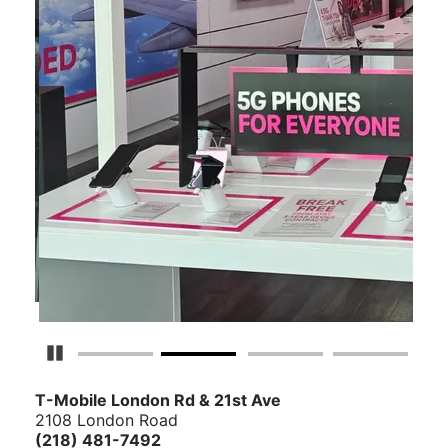
Detener carrusel
T-Mobile
London Rd & 21st Ave
2108 London Road
(218) 481-7492