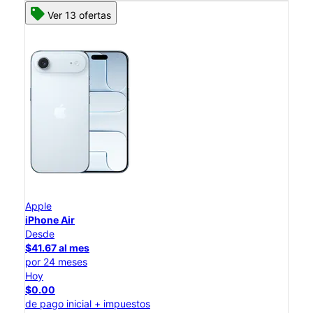
Ver 13 ofertas
Apple
iPhone Air
Desde
$41.67 al mes
por 24 meses
Hoy
$0.00
de pago inicial + impuestos