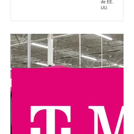
de EE.
UU.