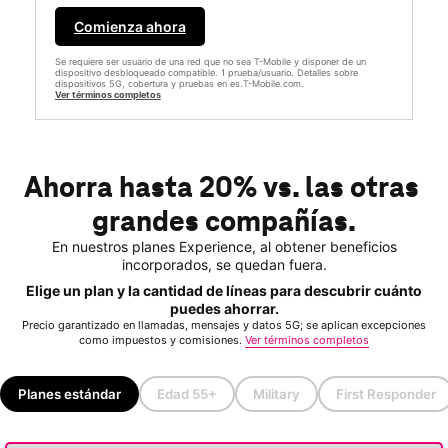
Comienza ahora
Se requiere ser usuario de una red que no sea T-Mobile y disponer de un
dispositivo desbloqueado compatible. 1 prueba/usuario. Detalles sobre
dispositivos 5G, cobertura y pruebas en es.T-Mobile.com.
Ver términos completos