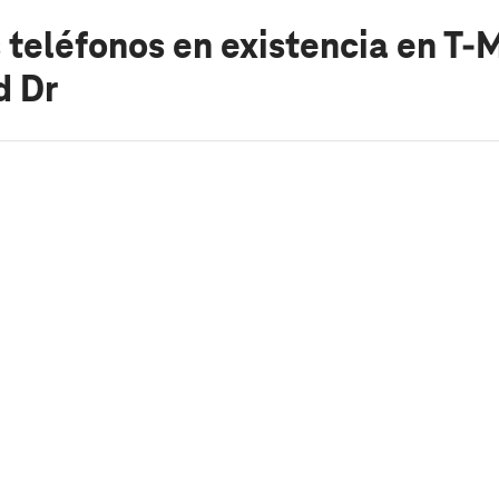
 teléfonos en existencia
en T-
 Dr