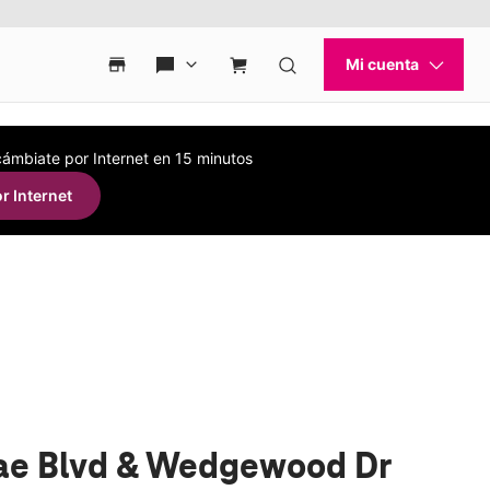
 cámbiate por Internet en 15 minutos
r Internet
ae Blvd & Wedgewood Dr