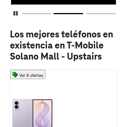
Detener carrusel
Los mejores teléfonos en
existencia
en T-Mobile
Solano Mall - Upstairs
Ver 9 ofertas