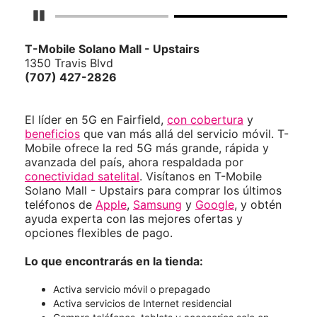
Detener carrusel
T-Mobile
Solano Mall - Upstairs
1350 Travis Blvd
(707) 427-2826
El líder en 5G en Fairfield,
con cobertura
y
beneficios
que van más allá del servicio móvil. T-
Mobile ofrece la red 5G más grande, rápida y
avanzada del país, ahora respaldada por
conectividad satelital
. Visítanos en T-Mobile
Solano Mall - Upstairs para comprar los últimos
teléfonos de
Apple
,
Samsung
y
Google
, y obtén
ayuda experta con las mejores ofertas y
opciones flexibles de pago.
Lo que encontrarás en la tienda:
Activa servicio móvil o prepagado
Activa servicios de Internet residencial