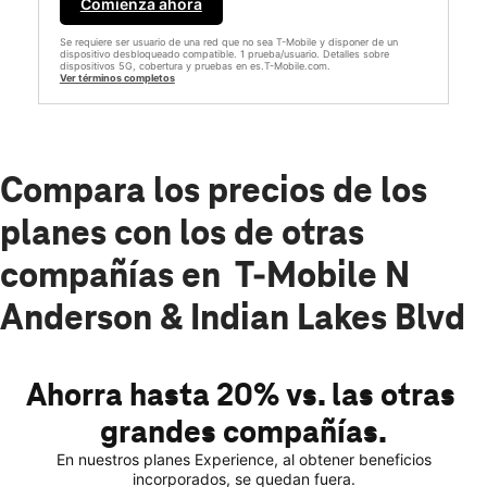
Comienza ahora
Se requiere ser usuario de una red que no sea T-Mobile y disponer de un
dispositivo desbloqueado compatible. 1 prueba/usuario. Detalles sobre
dispositivos 5G, cobertura y pruebas en es.T-Mobile.com.
Ver términos completos
Compara los precios de los
planes con los de otras
compañías en T-Mobile N
Anderson & Indian Lakes Blvd