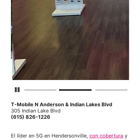
Detener carrusel
T-Mobile
N Anderson & Indian Lakes Blvd
305 Indian Lake Blvd
(615) 826-1226
El líder en 5G en Hendersonville,
con cobertura
y