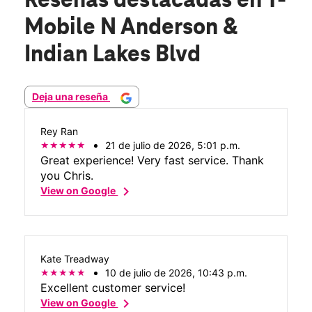
Reseñas destacadas
en T-
Mobile N Anderson &
Indian Lakes Blvd
Deja una reseña
Rey Ran
21 de julio de 2026, 5:01 p.m.
Great experience! Very fast service. Thank
you Chris.
chevron_right
View on Google
Kate Treadway
10 de julio de 2026, 10:43 p.m.
Excellent customer service!
chevron_right
View on Google