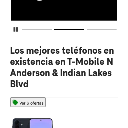
O
Detener carrusel
Los mejores teléfonos en
existencia
en T-Mobile N
Anderson & Indian Lakes
Blvd
Ver 6 ofertas