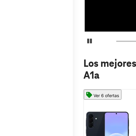
Detener carrusel
Los mejores
A1a
Ver 6 ofertas