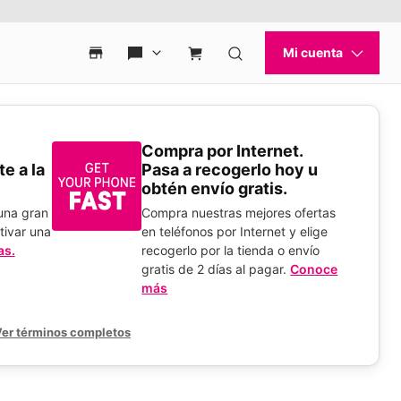
Compra por Internet.
e a la
Pasa a recogerlo hoy u
obtén envío gratis.
 una gran
Compra nuestras mejores ofertas
tivar una
en teléfonos por Internet y elige
as.
recogerlo por la tienda o envío
gratis de 2 días al pagar.
Conoce
más
er términos completos