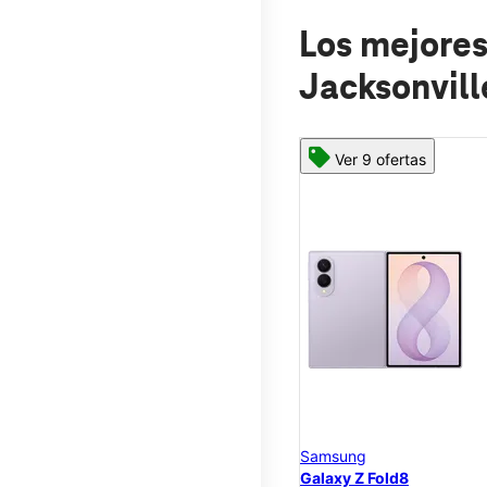
Los mejores
Jacksonvil
Ver 9 ofertas
Samsung
Galaxy Z Fold8