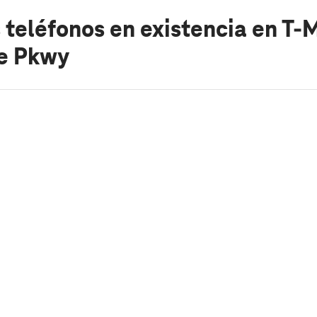
 teléfonos en existencia
en T-
le Pkwy