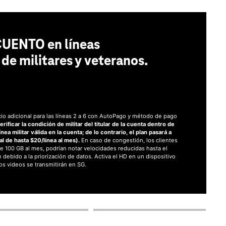
UENTO en líneas
 de militares y veteranos.
o adicional para las líneas 2 a 6 con AutoPago y método de pago
rificar la condición de militar del titular de la cuenta dentro de
nea militar válida en la cuenta; de lo contrario, el plan pasará a
l de hasta $20/línea al mes).
En caso de congestión, los clientes
 100 GB al mes, podrían notar velocidades reducidas hasta el
n debido a la priorización de datos. Activa el HD en un dispositivo
los videos se transmitirán en SG.
Ver términos completos