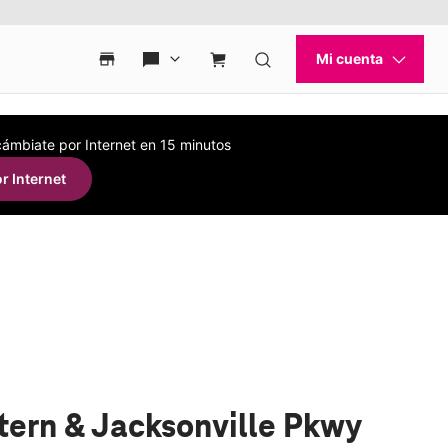
 cámbiate por Internet en 15 minutos
r Internet
tern & Jacksonville Pkwy