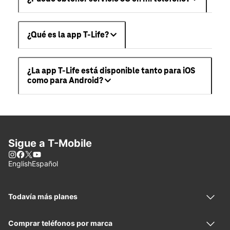
¿Qué es la app T-Life?
¿La app T-Life está disponible tanto para iOS
como para Android?