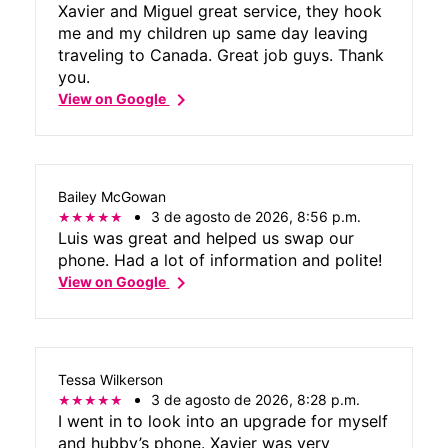
Xavier and Miguel great service, they hook
me and my children up same day leaving
traveling to Canada. Great job guys. Thank
you.
chevron_right
View on Google
Bailey McGowan
3 de agosto de 2026, 8:56 p.m.
Luis was great and helped us swap our
phone. Had a lot of information and polite!
chevron_right
View on Google
Tessa Wilkerson
3 de agosto de 2026, 8:28 p.m.
I went in to look into an upgrade for myself
and hubby’s phone. Xavier was very