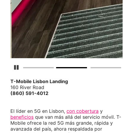
Detener carrusel
T-Mobile
Lisbon Landing
160 River Road
(860) 591-4012
El líder en 5G en Lisbon,
con cobertura
y
beneficios
que van más allá del servicio móvil. T-
Mobile ofrece la red 5G más grande, rápida y
avanzada del país, ahora respaldada por