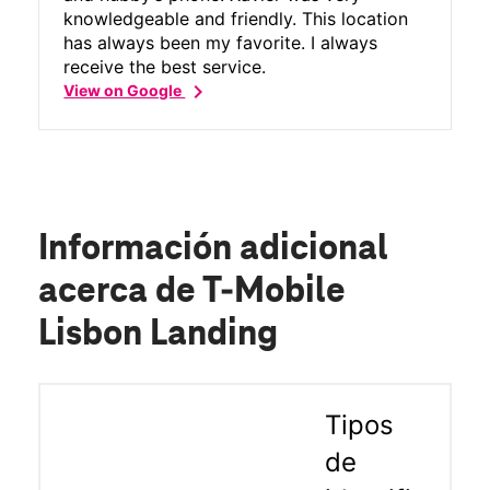
knowledgeable and friendly. This location
has always been my favorite. I always
receive the best service.
chevron_right
View on Google
Información adicional
acerca de T-Mobile
Lisbon Landing
Tipos
de