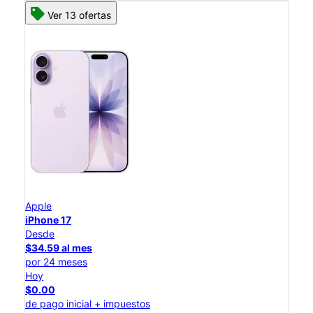
Ver 13 ofertas
Apple
iPhone 17
Desde
$34.59 al mes
por 24 meses
Hoy
$0.00
de pago inicial + impuestos