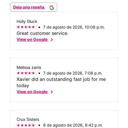
Deja una reseña
Holly Gluck
7 de agosto de 2026, 10:08 p.m.
Great customer service.
chevron_right
View on Google
Melissa zanis
7 de agosto de 2026, 7:08 p.m.
Xavier did an outstanding fast job for me
today
chevron_right
View on Google
Crux Sisters
6 de agosto de 2026, 6:42 p.m.