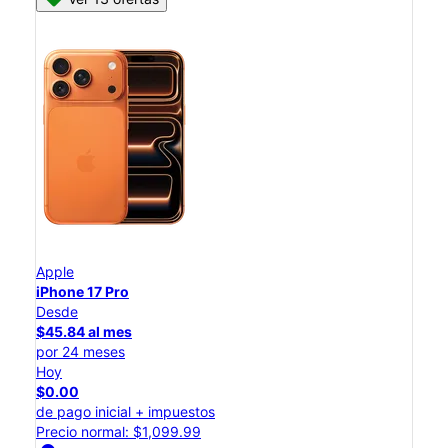
Apple
iPhone 17 Pro
Desde
$45.84 al mes
por 24 meses
Hoy
$0.00
de pago inicial + impuestos
Precio normal: $1,099.99