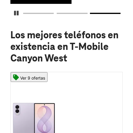
Detener carrusel
Los mejores teléfonos en
existencia
en T-Mobile
Canyon West
Ver 9 ofertas