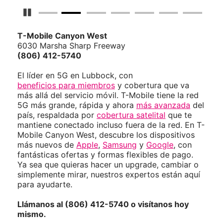
Detener carrusel
T-Mobile
Canyon West
6030 Marsha Sharp Freeway
(806) 412-5740
El líder en 5G en Lubbock, con
beneficios para miembros
y cobertura que va
más allá del servicio móvil. T-Mobile tiene la red
5G más grande, rápida y ahora
más avanzada
del
país, respaldada por
cobertura satelital
que te
mantiene conectado incluso fuera de la red. En T-
Mobile Canyon West, descubre los dispositivos
más nuevos de
Apple
,
Samsung
y
Google
, con
fantásticas ofertas y formas flexibles de pago.
Ya sea que quieras hacer un upgrade, cambiar o
simplemente mirar, nuestros expertos están aquí
para ayudarte.
Llámanos al (806) 412-5740 o visítanos hoy
mismo.