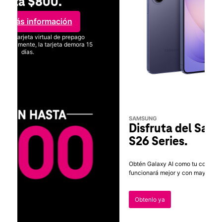
SAMSUNG
Disfruta del Samsung Galaxy
S26 Series.
Obtén Galaxy AI como tu compañero personal y tu teléfono
funcionará mejor y con mayor potencia que nunca antes.
Obtenlo ya