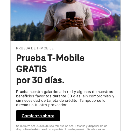
PRUEBA DE T-MOBILE
Prueba T-Mobile
GRATIS
por 30 días.
Prueba nuestra galardonada red y algunos de nuestros
beneficios favoritos durante 30 días, sin compromiso y
sin necesidad de tarjeta de crédito. Tampoco se lo
diremos a tu otro proveedor
Comienza ahora
Se requiere ser usuario de una red que no sea T-Mobile y disponer de un
dispositivo desbloqueado compatible. 1 prueba/usuario. Detalles sobre