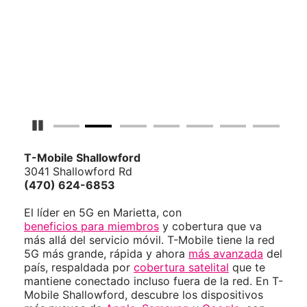
Detener carrusel
T-Mobile
Shallowford
3041 Shallowford Rd
(470) 624-6853
El líder en 5G en Marietta, con
beneficios para miembros
y cobertura que va
más allá del servicio móvil. T-Mobile tiene la red
5G más grande, rápida y ahora
más avanzada
del
país, respaldada por
cobertura satelital
que te
mantiene conectado incluso fuera de la red. En T-
Mobile Shallowford, descubre los dispositivos