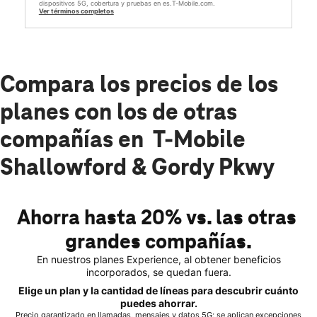
dispositivos 5G, cobertura y pruebas en es.T-Mobile.com.
Ver términos completos
Compara los precios de los
planes con los de otras
compañías en T-Mobile
Shallowford & Gordy Pkwy