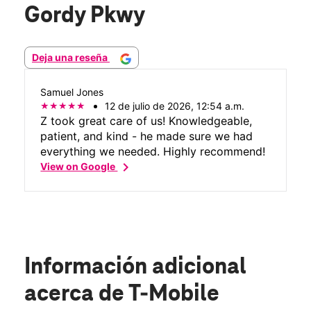
Gordy Pkwy
Deja una reseña
Samuel Jones
12 de julio de 2026, 12:54 a.m.
Z took great care of us! Knowledgeable,
patient, and kind - he made sure we had
everything we needed. Highly recommend!
chevron_right
View on Google
Información adicional
acerca de T-Mobile