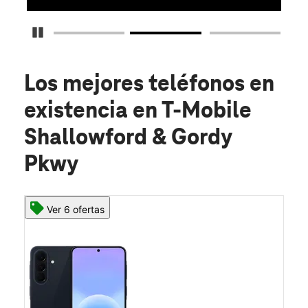
Detener carrusel
Los mejores teléfonos en
existencia
en T-Mobile
Shallowford & Gordy
Pkwy
Ver 6 ofertas