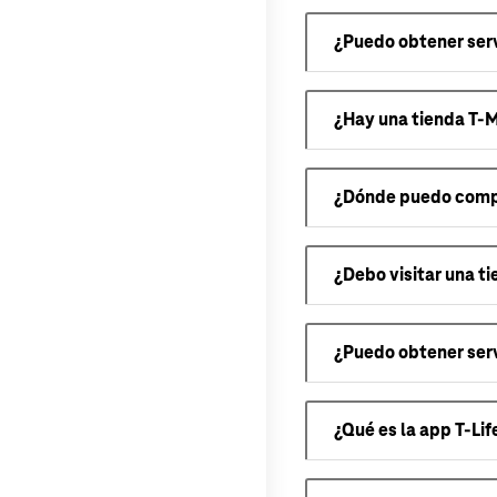
¿Puedo obtener serv
¿Hay una tienda T-M
¿Dónde puedo compr
¿Debo visitar una t
¿Puedo obtener serv
¿Qué es la app T-Lif