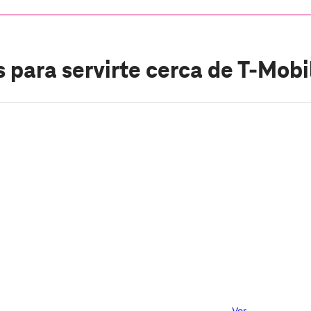
 para servirte cerca de T-Mob
Ver