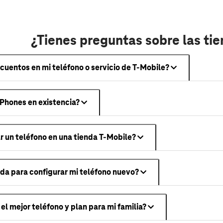
¿Tienes preguntas sobre las ti
uentos en mi teléfono o servicio de T-Mobile?
iPhones en existencia?
 un teléfono en una tienda T-Mobile?
da para configurar mi teléfono nuevo?
l mejor teléfono y plan para mi familia?