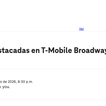
Ver
stacadas
en T-Mobile Broadway
lio de 2026, 8:30 p.m.
k you.