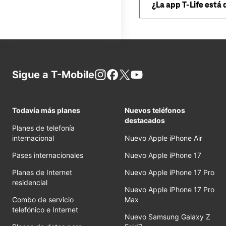
¿La app T-Life está