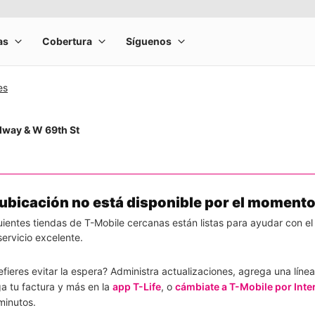
es
dway & W 69th St
 ubicación no está disponible por el momento
uientes tiendas de T-Mobile cercanas están listas para ayudar con el
ervicio excelente.
efieres evitar la espera? Administra actualizaciones, agrega una línea
a tu factura y más en la
app T-Life
, o
cámbiate a T-Mobile por Inte
minutos.