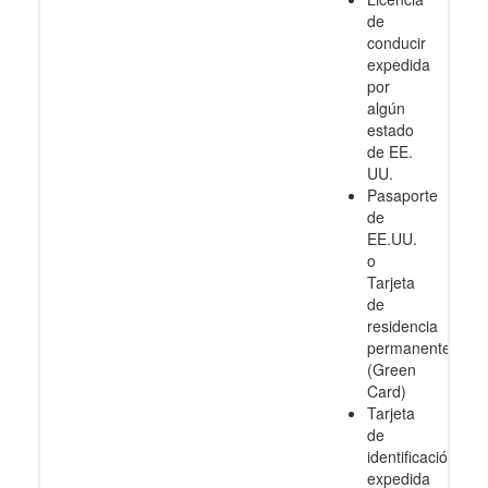
de
conducir
expedida
por
algún
estado
de EE.
UU.
Pasaporte
de
EE.UU.
o
Tarjeta
de
residencia
permanente
(Green
Card)
Tarjeta
de
identificación
expedida