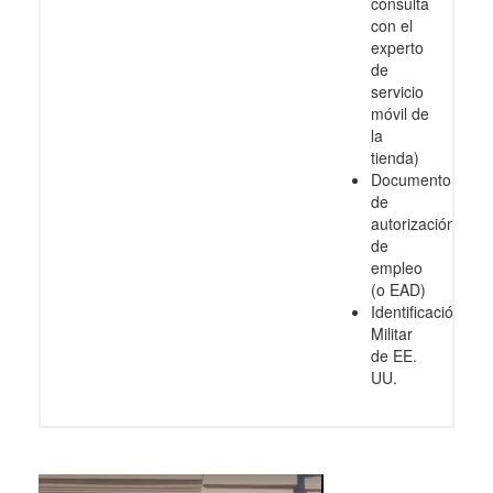
consulta
con el
experto
de
servicio
móvil de
la
tienda)
Documento
de
autorización
de
empleo
(o EAD)
Identificación
Militar
de EE.
UU.