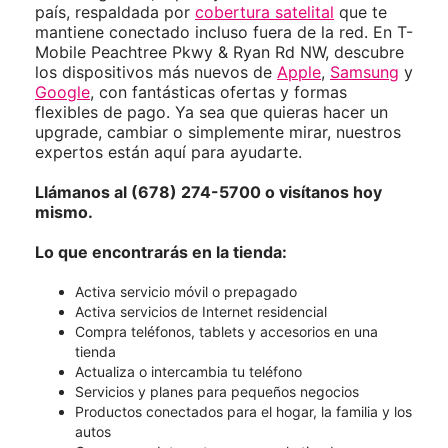
país, respaldada por
cobertura satelital
que te
mantiene conectado incluso fuera de la red. En T-
Mobile Peachtree Pkwy & Ryan Rd NW, descubre
los dispositivos más nuevos de
Apple
,
Samsung
y
Google
, con fantásticas ofertas y formas
flexibles de pago. Ya sea que quieras hacer un
upgrade, cambiar o simplemente mirar, nuestros
expertos están aquí para ayudarte.
Llámanos al (678) 274-5700 o visítanos hoy
mismo.
Lo que encontrarás en la tienda:
Activa servicio móvil o prepagado
Activa servicios de Internet residencial
Compra teléfonos, tablets y accesorios en una
tienda
Actualiza o intercambia tu teléfono
Servicios y planes para pequeños negocios
Productos conectados para el hogar, la familia y los
autos