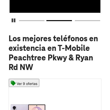
Detener carrusel
Los mejores teléfonos en
existencia
en T-Mobile
Peachtree Pkwy & Ryan
Rd NW
Ver 9 ofertas