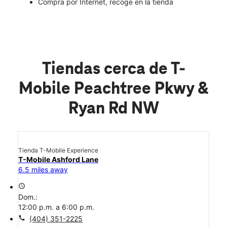
Compra por Internet, recoge en la tienda
Tiendas cerca de T-
Mobile Peachtree Pkwy &
Ryan Rd NW
Tienda T-Mobile Experience
T-Mobile Ashford Lane
6.5 miles away
access_time
Dom.:
12:00 p.m. a 6:00 p.m.
call
(404) 351-2225