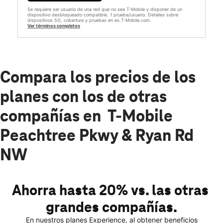
Se requiere ser usuario de una red que no sea T-Mobile y disponer de un
dispositivo desbloqueado compatible. 1 prueba/usuario. Detalles sobre
dispositivos 5G, cobertura y pruebas en es.T-Mobile.com.
Ver términos completos
Compara los precios de los
planes con los de otras
compañías en T-Mobile
Peachtree Pkwy & Ryan Rd
NW