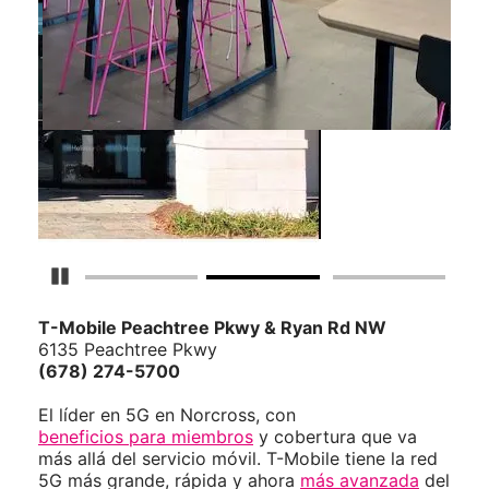
Detener carrusel
T-Mobile
Peachtree Pkwy & Ryan Rd NW
6135 Peachtree Pkwy
(678) 274-5700
El líder en 5G en Norcross, con
beneficios para miembros
y cobertura que va
más allá del servicio móvil. T-Mobile tiene la red
5G más grande, rápida y ahora
más avanzada
del