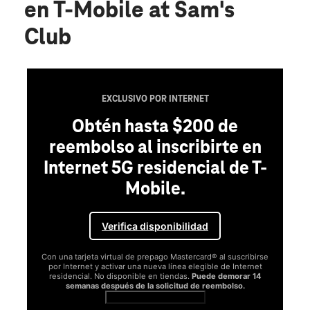
en T-Mobile at Sam's
Club
EXCLUSIVO POR INTERNET
Obtén hasta $200 de
reembolso al inscribirte en
Internet 5G residencial de T-
Mobile.
Verifica disponibilidad
Con una tarjeta virtual de prepago Mastercard® al suscribirse
por Internet y activar una nueva línea elegible de Internet
residencial. No disponible en tiendas.
Puede demorar 14
semanas después de la solicitud de reembolso.
Ver términos completos