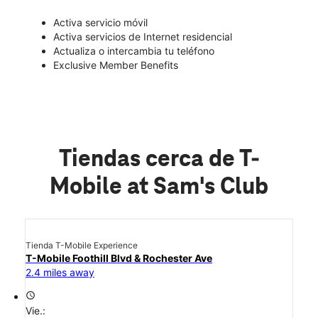
Activa servicio móvil
Activa servicios de Internet residencial
Actualiza o intercambia tu teléfono
Exclusive Member Benefits
Tiendas cerca de T-
Mobile at Sam's Club
Tienda T-Mobile Experience
T-Mobile Foothill Blvd & Rochester Ave
2.4 miles away
access_time
Vie.: