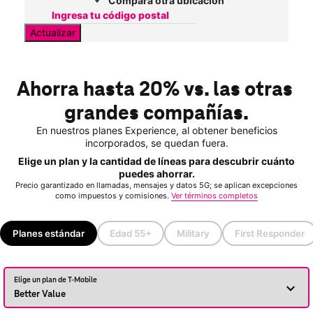
Compara otra ubicación
Actualizar