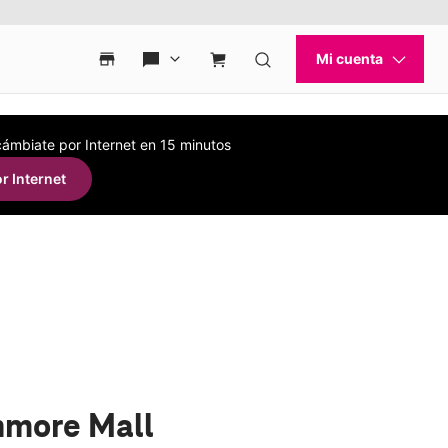
 cámbiate por Internet en 15 minutos
r Internet
hmore Mall