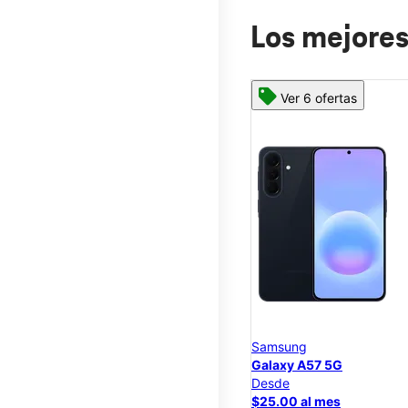
Los mejores
Ver 6 ofertas
Samsung
Galaxy A57 5G
Desde
$25.00 al mes