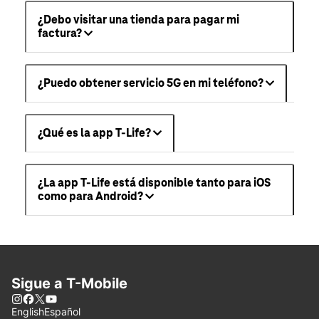
¿Debo visitar una tienda para pagar mi
factura?
¿Puedo obtener servicio 5G en mi teléfono?
¿Qué es la app T-Life?
¿La app T-Life está disponible tanto para iOS
como para Android?