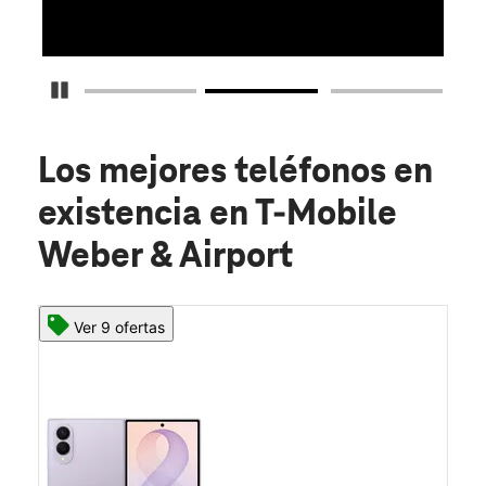
Detener carrusel
Los mejores teléfonos en
existencia
en T-Mobile
Weber & Airport
Ver 9 ofertas