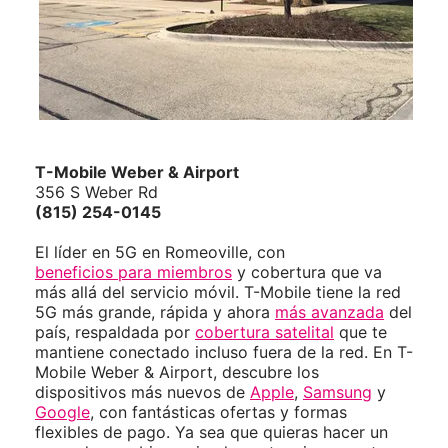
T-Mobile
Weber & Airport
356 S Weber Rd
(815) 254-0145
El líder en 5G en Romeoville, con
beneficios para miembros
y cobertura que va
más allá del servicio móvil. T-Mobile tiene la red
5G más grande, rápida y ahora
más avanzada
del
país, respaldada por
cobertura satelital
que te
mantiene conectado incluso fuera de la red. En T-
Mobile Weber & Airport, descubre los
dispositivos más nuevos de
Apple
,
Samsung
y
Google
, con fantásticas ofertas y formas
flexibles de pago. Ya sea que quieras hacer un