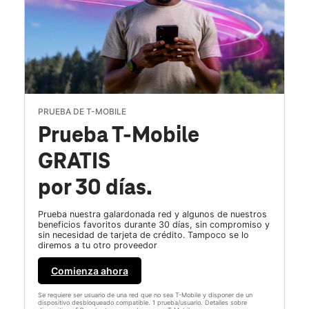
PRUEBA DE T-MOBILE
Prueba T-Mobile
GRATIS
por 30 días.
Prueba nuestra galardonada red y algunos de nuestros
beneficios favoritos durante 30 días, sin compromiso y
sin necesidad de tarjeta de crédito. Tampoco se lo
diremos a tu otro proveedor
Comienza ahora
Se requiere ser usuario de una red que no sea T-Mobile y disponer de un
dispositivo desbloqueado compatible. 1 prueba/usuario. Detalles sobre