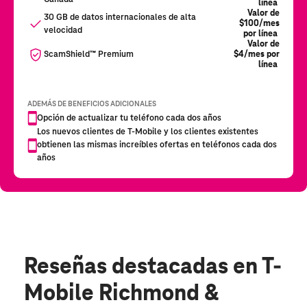
Reseñas destacadas
en T-
Mobile Richmond &