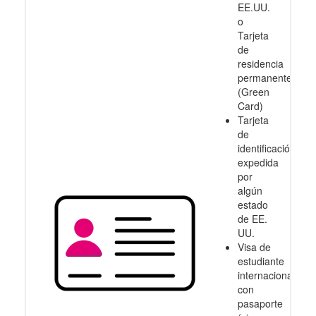
EE.UU.
o
Tarjeta
de
residencia
permanente
(Green
Card)
Tarjeta
de
identificación
expedida
por
algún
estado
de EE.
UU.
Visa de
estudiante
internacional
con
pasaporte