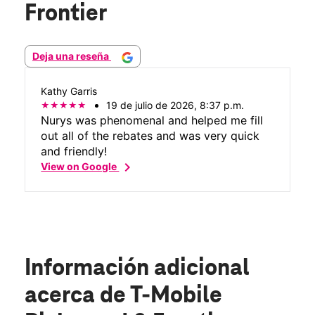
Frontier
Deja una reseña
Kathy Garris
19 de julio de 2026, 8:37 p.m.
Nurys was phenomenal and helped me fill
out all of the rebates and was very quick
and friendly!
chevron_right
View on Google
Información adicional
acerca de T-Mobile