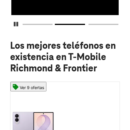
Detener carrusel
Los mejores teléfonos en
existencia
en T-Mobile
Richmond & Frontier
Ver 9 ofertas