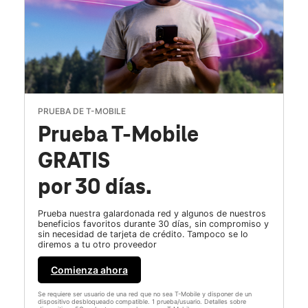
PRUEBA DE T-MOBILE
Prueba T-Mobile
GRATIS
por 30 días.
Prueba nuestra galardonada red y algunos de nuestros
beneficios favoritos durante 30 días, sin compromiso y
sin necesidad de tarjeta de crédito. Tampoco se lo
diremos a tu otro proveedor
Comienza ahora
Se requiere ser usuario de una red que no sea T-Mobile y disponer de un
dispositivo desbloqueado compatible. 1 prueba/usuario. Detalles sobre