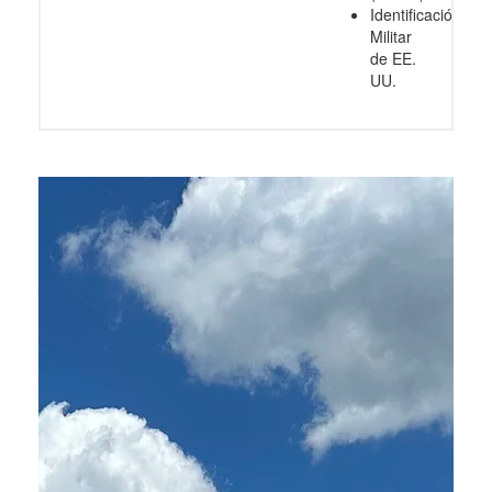
Identificación
Militar
de EE.
UU.