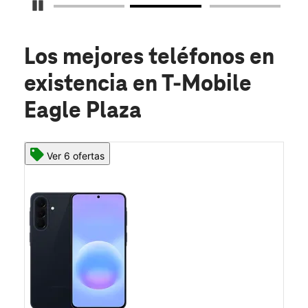
Detener carrusel
Los mejores teléfonos en
existencia
en T-Mobile
Eagle Plaza
Ver 6 ofertas