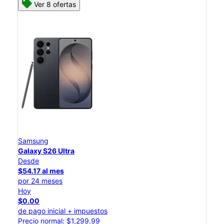
Ver 8 ofertas
Samsung
Galaxy S26 Ultra
Desde
$54.17 al mes
por 24 meses
Hoy
$0.00
de pago inicial + impuestos
Precio normal: $1,299.99