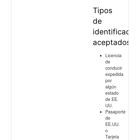
Tipos
de
identificació
aceptados
Licencia
de
conducir
expedida
por
algún
estado
de EE.
UU.
Pasaporte
de
EE.UU.
o
Tarjeta