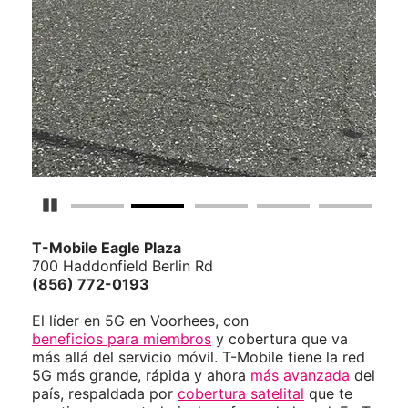
Detener carrusel
T-Mobile
Eagle Plaza
700 Haddonfield Berlin Rd
(856) 772-0193
El líder en 5G en Voorhees, con
beneficios para miembros
y cobertura que va
más allá del servicio móvil. T-Mobile tiene la red
5G más grande, rápida y ahora
más avanzada
del
país, respaldada por
cobertura satelital
que te