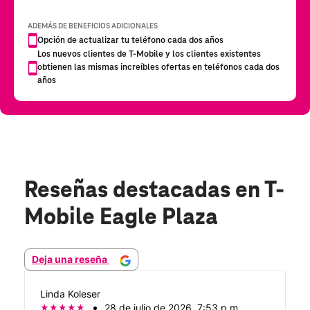
Reseñas destacadas
en T-
Mobile Eagle Plaza
Deja una reseña
Linda Koleser
28 de julio de 2026, 7:53 p.m.