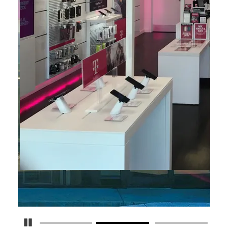
Detener carrusel