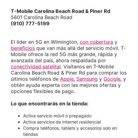
T-Mobile
Carolina Beach Road & Piner Rd
5601 Carolina Beach Road
(910) 777-5199
El líder en 5G en Wilmington,
con cobertura
y
beneficios
que van más allá del servicio móvil. T-
Mobile ofrece la red 5G más grande, rápida y
avanzada del país, ahora respaldada por
conectividad satelital
. Visítanos en T-Mobile
Carolina Beach Road & Piner Rd para comprar los
últimos teléfonos de
Apple
,
Samsung
y
Google
, y
obtén ayuda experta con las mejores ofertas y
opciones flexibles de pago.
Lo que encontrarás en la tienda:
Activa servicio móvil o prepagado
Activa servicios de Internet residencial
Compra teléfonos, tablets y accesorios solo en
tiendas