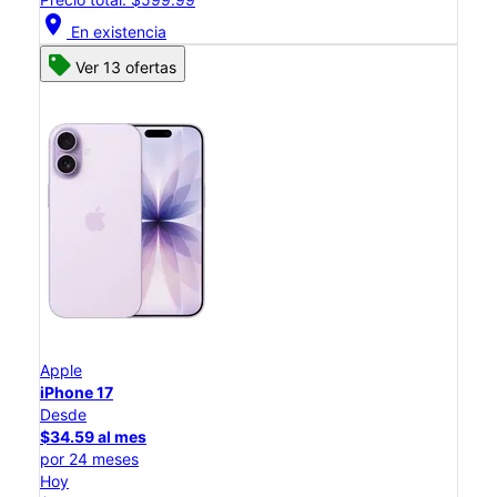
location_on
En existencia
Ver 13 ofertas
Apple
iPhone 17
Desde
$34.59 al mes
por 24 meses
Hoy