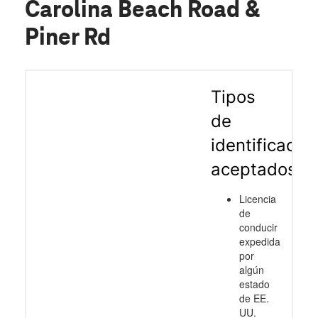
Carolina Beach Road &
Piner Rd
Tipos
de
identificació
aceptados
Licencia
de
conducir
expedida
por
algún
estado
de EE.
UU.