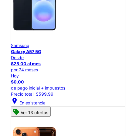
Samsung
Galaxy A57 5G
Desde
$25.00 al mes
por 24 meses
Hoy
$0.00
de pago inicial + impuestos
Precio total: $599.99
location_on
En existencia
Ver 13 ofertas