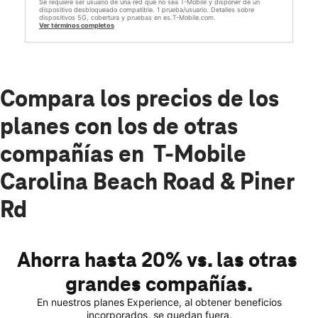
Se requiere ser usuario de una red que no sea T-Mobile y disponer de un
dispositivo desbloqueado compatible. 1 prueba/usuario. Detalles sobre
dispositivos 5G, cobertura y pruebas en es.T-Mobile.com.
Ver términos completos
Compara los precios de los
planes con los de otras
compañías en T-Mobile
Carolina Beach Road & Piner
Rd