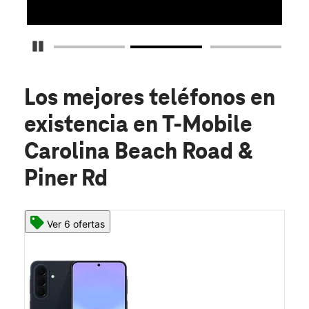
Detener carrusel
Los mejores teléfonos en
existencia
en T-Mobile
Carolina Beach Road &
Piner Rd
Ver 6 ofertas