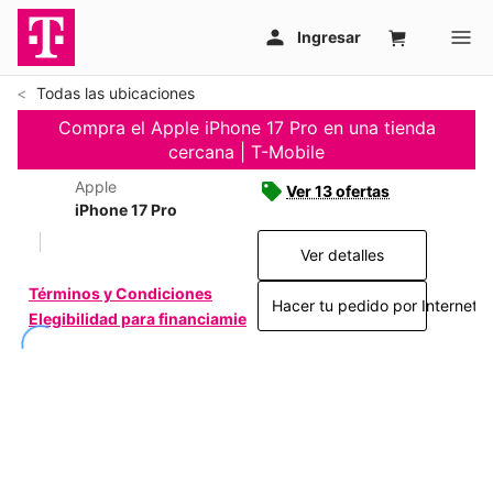
Todas las ubicaciones
Compra el Apple iPhone 17 Pro en una tienda
cercana | T-Mobile
Apple
Ver 13 ofertas
iPhone 17 Pro
Ver detalles
Términos y Condiciones
Hacer tu pedido por Internet >
Elegibilidad para financiamiento