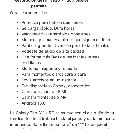
Resolución de la
1920 x 1200 píxeles
pantalla
Otras características
Potencia para todo lo que haces
Se carga rápido. Dura horas.
Velocidad 5G ultrarrápida donde sea
Memoria y almacenamiento que siguen el ritmo
Pantalla grande. Diversión para toda la familia.
Rodéate de audio de alta calidad
Una forma más fácil de realizar las tareas
cotidianas
Moderna, elegante y refinada
Para momentos claros cara a cara
Envía archivos en un instante
Tus dispositivos Galaxy, conectados
Cámara trasera de 8 MP
Cámara frontal de 5 MP
Android 16.0
La Galaxy Tab A11+ 5G se mueve con el día a día de tu
familia: desde el trabajo hasta el juego y cada momento
1
intermedio. Su brillante pantalla
de 11" hace que el