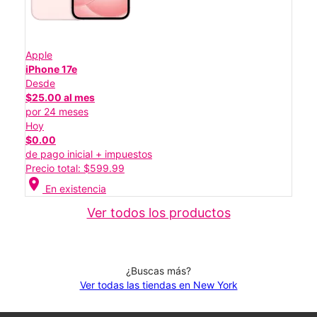
Apple
iPhone 17e
Desde
$25.00 al mes
por 24 meses
Hoy
$0.00
de pago inicial + impuestos
Precio total: $599.99
location_on
En existencia
Ver todos los productos
¿Buscas más?
Ver todas las tiendas en New York