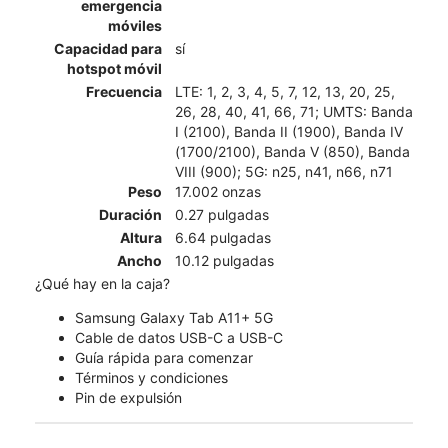
emergencia
móviles
Capacidad para
sí
hotspot móvil
Frecuencia
LTE: 1, 2, 3, 4, 5, 7, 12, 13, 20, 25,
26, 28, 40, 41, 66, 71; UMTS: Banda
I (2100), Banda II (1900), Banda IV
(1700/2100), Banda V (850), Banda
VIII (900); 5G: n25, n41, n66, n71
Peso
17.002 onzas
Duración
0.27 pulgadas
Altura
6.64 pulgadas
Ancho
10.12 pulgadas
¿Qué hay en la caja?
Samsung Galaxy Tab A11+ 5G
Cable de datos USB-C a USB-C
Guía rápida para comenzar
Términos y condiciones
Pin de expulsión