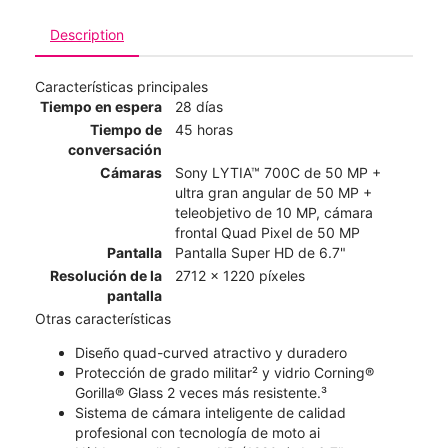
Description
Características principales
Tiempo en espera
28 días
Tiempo de
45 horas
conversación
Cámaras
Sony LYTIA™ 700C de 50 MP +
ultra gran angular de 50 MP +
teleobjetivo de 10 MP, cámara
frontal Quad Pixel de 50 MP
Pantalla
Pantalla Super HD de 6.7"
Resolución de la
2712 x 1220 píxeles
pantalla
Otras características
Diseño quad-curved atractivo y duradero
Protección de grado militar² y vidrio Corning®
Gorilla® Glass 2 veces más resistente.³
Sistema de cámara inteligente de calidad
profesional con tecnología de moto ai