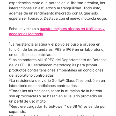
experiencias moto que potencian la libertad creativa, las
interacciones sin esfuerzo y la tranquilidad. Todo esto,
además de un rendimiento mejorado con IA que solo
espera ser liberado. Destaca con el nuevo motorola edge.
Echa un vistazo a
nuestra mejores ofertas en teléfonos y
accesorios Motorola
.
1
La resistencia al agua y el polvo se puso a prueba en
función de los estándares IP68 e IP69 en un laboratorio,
en condiciones controladas.
2
Los estándares MIL-SPEC del Departamento de Defensa
de los EE. UU. establecen metodologías para probar
productos contra tensiones ambientales en condiciones
de laboratorio controladas.
3
La resistencia del vidrio Gorilla® Glass 7i se probó en un
laboratorio con condiciones controladas.
4
Todas las afirmaciones sobre la duración de la batería
son aproximadas y se basan en el usuario promedio en
un perfil de uso mixto.
5
Requiere cargador ​​​​​​​TurboPower™ de 68 W; se vende por
separado.
6