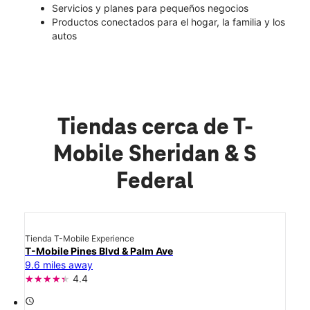
Servicios y planes para pequeños negocios
Productos conectados para el hogar, la familia y los
autos
Tiendas cerca de T-
Mobile Sheridan & S
Federal
Tienda T-Mobile Experience
T-Mobile Pines Blvd & Palm Ave
9.6 miles away
4.4
access_time