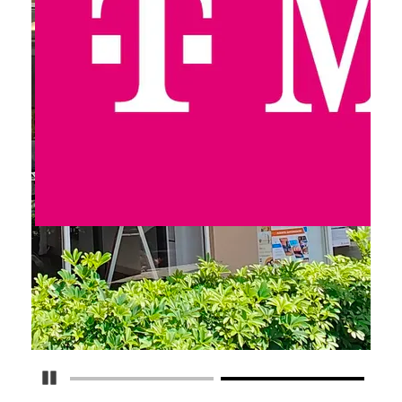
Detener carrusel