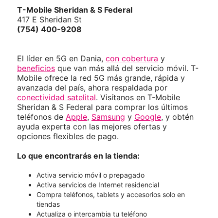
T-Mobile
Sheridan & S Federal
417 E Sheridan St
(754) 400-9208
El líder en 5G en Dania,
con cobertura
y
beneficios
que van más allá del servicio móvil. T-
Mobile ofrece la red 5G más grande, rápida y
avanzada del país, ahora respaldada por
conectividad satelital
. Visítanos en T-Mobile
Sheridan & S Federal para comprar los últimos
teléfonos de
Apple
,
Samsung
y
Google
, y obtén
ayuda experta con las mejores ofertas y
opciones flexibles de pago.
Lo que encontrarás en la tienda:
Activa servicio móvil o prepagado
Activa servicios de Internet residencial
Compra teléfonos, tablets y accesorios solo en
tiendas
Actualiza o intercambia tu teléfono