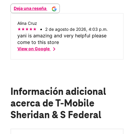
Deja una reseña
Alina Cruz
2 de agosto de 2026, 4:03 p.m.
yani is amazing and very helpful please
come to this store
chevron_right
View on Google
Información adicional
acerca de T-Mobile
Sheridan & S Federal