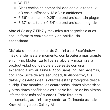
Wi-Fi 7
Clasificación de compatibilidad con audífonos 12
dB con audífonos y 13 dB sin audífonos
6.56" de altura x 0.25" de profundidad, sin plegar
3.37" de altura x 0.54" de profundidad, plegado
Abre el Galaxy Z Flip7 y maximiza tus negocios diarios
con un formato conveniente y de bolsillo, sin
concesiones.​​​​​​​
Disfruta de todo el poder de Gemini en el FlexWindow
más grande hasta el momento, con la batería más grande
en un Flip. Moderniza tu fuerza laboral y maximiza la
productividad donde quiera que estés con una
experiencia similar a una PC con Samsung Dex.​​​​​​​ Además,
con Knox Suite de alta seguridad, tu dispositivo, tus
datos y los datos de tus clientes están protegidos desde
el chip. Esto mantiene las contraseñas, datos biométricos
y otros datos confidenciales a salvo incluso de los piratas
informáticos más sofisticados. Todo listo para
implementar, administrar y controlar fácilmente usando
Knox Manage con Galaxy AI