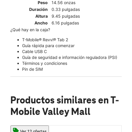
Peso
14.56 onzas
Duración
0.33 pulgadas
Altura
9.45 pulgadas
Ancho
6.16 pulgadas
¿Qué hay en la caja?
T-Mobile® Revvl® Tab 2
Guía rápida para comenzar
Cable USB C
Guía de seguridad e información reguladora (PSI)
Términos y condiciones
Pin de SIM
Productos similares
en T-
Mobile Valley Mall
Ver 12 ofertas