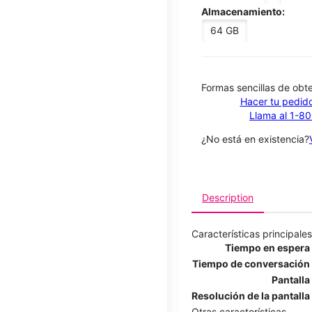
Almacenamiento:
64 GB
​​​​​​​Formas sencillas de o
Hacer tu pedido
Llama al 1-8
¿No está en existencia?
Description
Características principales
Tiempo en espera
Tiempo de conversación
Pantalla
Resolución de la pantalla
Otras características