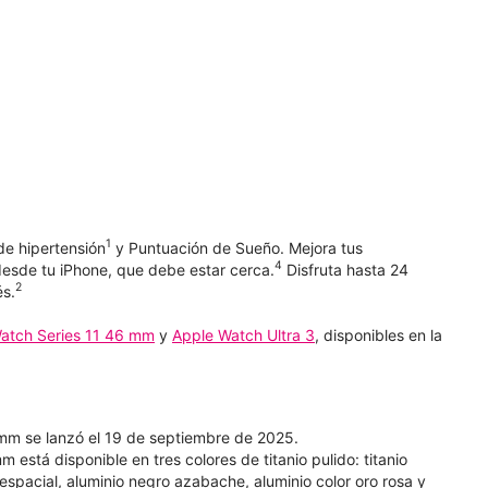
1
de hipertensión
y Puntuación de Sueño. Mejora tus
4
esde tu iPhone, que debe estar cerca.
Disfruta hasta 24
2
és.
atch Series 11 46 mm
y
Apple Watch Ultra 3
, disponibles en la
mm se lanzó el 19 de septiembre de 2025.
está disponible en tres colores de titanio pulido: titanio
is espacial, aluminio negro azabache, aluminio color oro rosa y