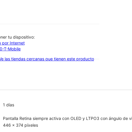
btener tu dispositivo:
 por Internet
00-T-Mobile
Ve las tiendas cercanas que tienen este producto
1 días
Pantalla Retina siempre activa con OLED y LTPO3 con ángulo de vi
446 x 374 píxeles