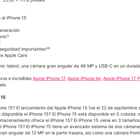
 al iPhone 15
generación
onic³
C
seguridad importantes⁴˒⁵
de Apple Care
mic Island, una cámara gran angular de 48 MP y USB-C en un duradero
vos e increíbles
Apple iPhone 17
,
Apple iPhone Air
,
Apple iPhone 17 P
aís.
 15
hone 15? El lanzamiento del Apple iPhone 15 fue el 22 de septiembre
 disponible el iPhone 15? El iPhone 15 está disponible en 5 colores: n
macenamiento ofrece el iPhone 15? El iPhone 15 viene en 3 tamaño
l iPhone 15? El iPhone 15 tiene un avanzado sistema de dos cámara
gran angular de 12 MP en la parte trasera, así como una cámara front