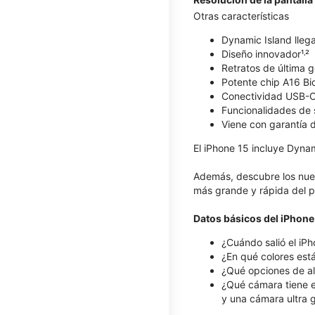
Otras características
Dynamic Island llega
Diseño innovador¹˒²
Retratos de última 
Potente chip A16 Bi
Conectividad USB-
Funcionalidades de 
Viene con garantía 
El iPhone 15 incluye Dyna
Además, descubre los nue
más grande y rápida del p
Datos básicos del iPhone
¿Cuándo salió el iP
¿En qué colores está
¿Qué opciones de al
¿Qué cámara tiene e
y una cámara ultra 