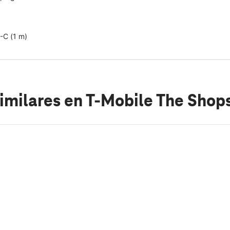
-C (1 m)
imilares
en T-Mobile The Shop