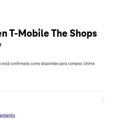
en T-Mobile
The Shops
w
lo está confirmado como disponible para comprar. Última
iamiento