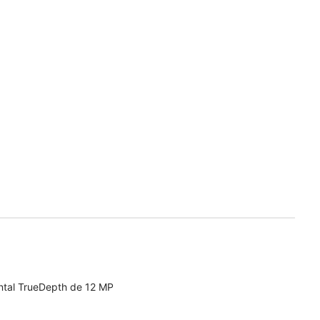
ntal TrueDepth de 12 MP