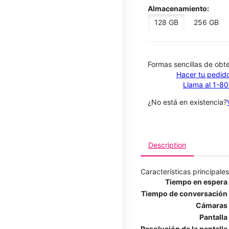
Almacenamiento:
128 GB
256 GB
​​​​​​​Formas sencillas de o
Hacer tu pedido
Llama al 1-8
¿No está en existencia?
Description
Características principales
Tiempo en espera
Tiempo de conversación
Cámaras
Pantalla
Resolución de la pantalla