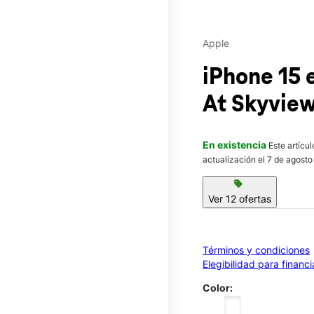
Apple
iPhone 15
At Skyvie
En existencia
Este artícu
actualización el 7 de agosto
sell
Ver 12 ofertas
Términos y condiciones
Elegibilidad para financ
Color: