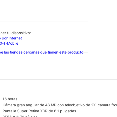
btener tu dispositivo:
 por Internet
00-T-Mobile
Ve las tiendas cercanas que tienen este producto
16 horas
Cámara gran angular de 48 MP con teleobjetivo de 2X, cámara fro
Pantalla Super Retina XDR de 6.1 pulgadas
2556 x 1179 píxeles