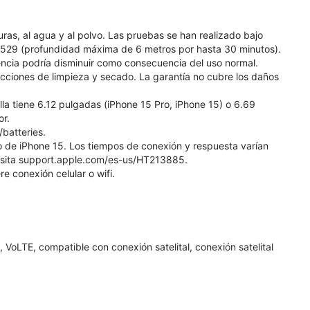
uras, al agua y al polvo. Las pruebas se han realizado bajo
 60529 (profundidad máxima de 6 metros por hasta 30 minutos).
tencia podría disminuir como consecuencia del uso normal.
rucciones de limpieza y secado. La garantía no cubre los daños
la tiene 6.12 pulgadas (iPhone 15 Pro, iPhone 15) o 6.69
or.
/batteries.
lo de iPhone 15. Los tiempos de conexión y respuesta varían
 visita support.apple.com/es-us/HT213885.
 conexión celular o wifi.
VoLTE, compatible con conexión satelital, conexión satelital