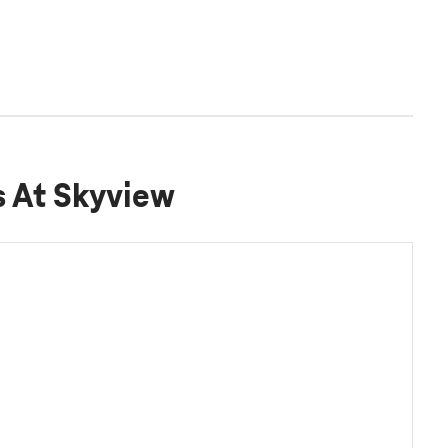
s At Skyview