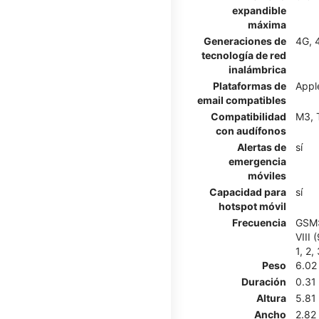
expandible
máxima
Generaciones de
4G, 
tecnología de red
inalámbrica
Plataformas de
Appl
email compatibles
Compatibilidad
M3, 
con audífonos
Alertas de
sí
emergencia
móviles
Capacidad para
sí
hotspot móvil
Frecuencia
GSM:
VIII 
1, 2,
Peso
6.02
Duración
0.31
Altura
5.81
Ancho
2.82