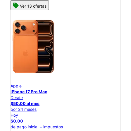
Ver 13 ofertas
Apple
iPhone 17 Pro Max
Desde
$50.00 al mes
por 24 meses
Hoy
$0.00
de pago inicial + impuestos