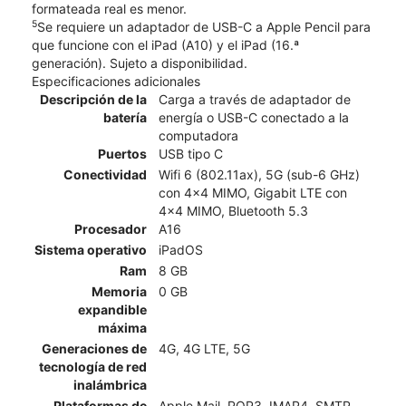
formateada real es menor.
5
Se requiere un adaptador de USB-C a Apple Pencil para
que funcione con el iPad (A10) y el iPad (16.ª
generación). Sujeto a disponibilidad.
Especificaciones adicionales
Descripción de la
Carga a través de adaptador de
batería
energía o USB-C conectado a la
computadora
Puertos
USB tipo C
Conectividad
Wifi 6 (802.11ax), 5G (sub-6 GHz)
con 4x4 MIMO, Gigabit LTE con
4x4 MIMO, Bluetooth 5.3
Procesador
A16
Sistema operativo
iPadOS
Ram
8 GB
Memoria
0 GB
expandible
máxima
Generaciones de
4G, 4G LTE, 5G
tecnología de red
inalámbrica
Plataformas de
Apple Mail, POP3, IMAP4, SMTP,