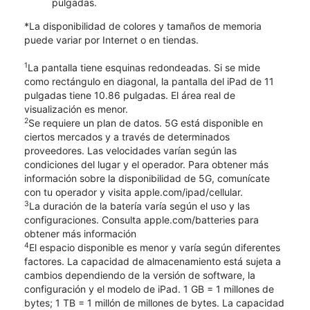
pulgadas.
*La disponibilidad de colores y tamaños de memoria
puede variar por Internet o en tiendas.
1
La pantalla tiene esquinas redondeadas. Si se mide
como rectángulo en diagonal, la pantalla del iPad de 11
pulgadas tiene 10.86 pulgadas. El área real de
visualización es menor.
2
Se requiere un plan de datos. 5G está disponible en
ciertos mercados y a través de determinados
proveedores. Las velocidades varían según las
condiciones del lugar y el operador. Para obtener más
información sobre la disponibilidad de 5G, comunícate
con tu operador y visita apple.com/ipad/cellular.
3
La duración de la batería varía según el uso y las
configuraciones. Consulta apple.com/batteries para
obtener más información
4
El espacio disponible es menor y varía según diferentes
factores. La capacidad de almacenamiento está sujeta a
cambios dependiendo de la versión de software, la
configuración y el modelo de iPad. 1 GB = 1 millones de
bytes; 1 TB = 1 millón de millones de bytes. La capacidad