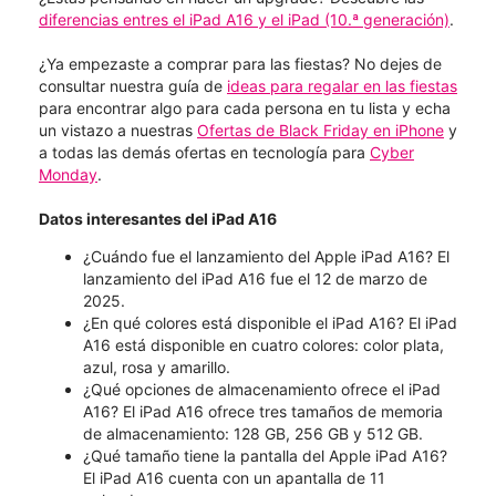
diferencias entres el iPad A16 y el iPad (10.ª generación)
.
¿Ya empezaste a comprar para las fiestas? No dejes de
consultar nuestra guía de
ideas para regalar en las fiestas
para encontrar algo para cada persona en tu lista y echa
un vistazo a nuestras
Ofertas de Black Friday en iPhone
y
a todas las demás ofertas en tecnología para
Cyber
Monday
.
Datos interesantes del iPad A16
¿Cuándo fue el lanzamiento del Apple iPad A16? El
lanzamiento del iPad A16 fue el 12 de marzo de
2025.
¿En qué colores está disponible el iPad A16? El iPad
A16 está disponible en cuatro colores: color plata,
azul, rosa y amarillo.
¿Qué opciones de almacenamiento ofrece el iPad
A16? El iPad A16 ofrece tres tamaños de memoria
de almacenamiento: 128 GB, 256 GB y 512 GB.
¿Qué tamaño tiene la pantalla del Apple iPad A16?
El iPad A16 cuenta con un apantalla de 11