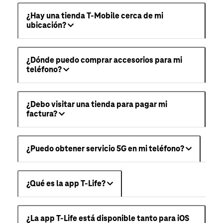
¿Hay una tienda T-Mobile cerca de mi
ubicación?
¿Dónde puedo comprar accesorios para mi
teléfono?
¿Debo visitar una tienda para pagar mi
factura?
¿Puedo obtener servicio 5G en mi teléfono?
¿Qué es la app T-Life?
¿La app T-Life está disponible tanto para iOS