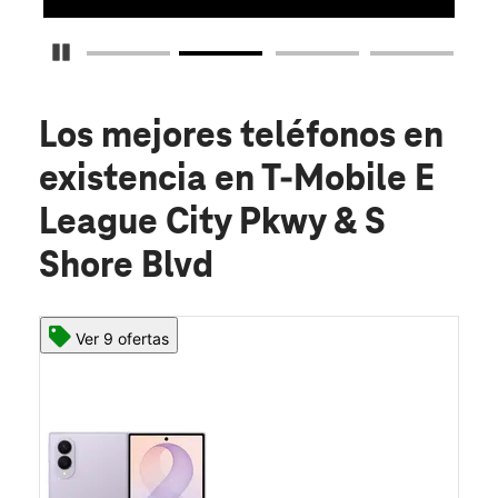
Detener carrusel
Los mejores teléfonos en
existencia
en T-Mobile E
League City Pkwy & S
Shore Blvd
Ver 9 ofertas