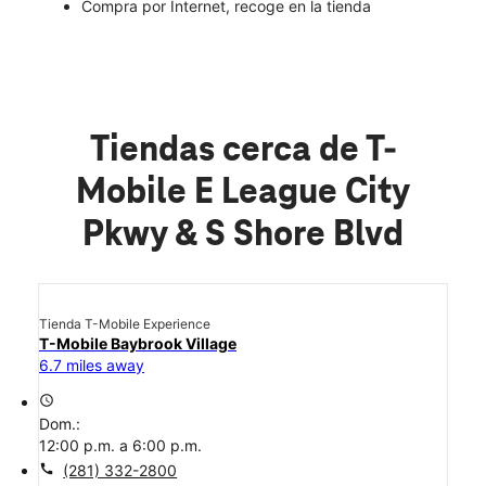
Compra por Internet, recoge en la tienda
Tiendas cerca de T-
Mobile E League City
Pkwy & S Shore Blvd
Tienda T-Mobile Experience
T-Mobile Baybrook Village
6.7 miles away
access_time
Dom.:
12:00 p.m. a 6:00 p.m.
call
(281) 332-2800