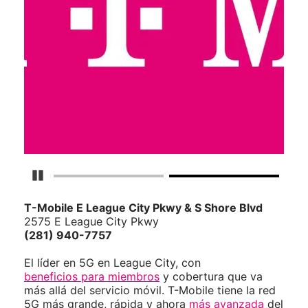
Detener carrusel
T-Mobile
E League City Pkwy & S Shore Blvd
2575 E League City Pkwy
(281) 940-7757
El líder en 5G en League City, con
beneficios para miembros
y cobertura que va
más allá del servicio móvil. T-Mobile tiene la red
5G más grande, rápida y ahora
más avanzada
del