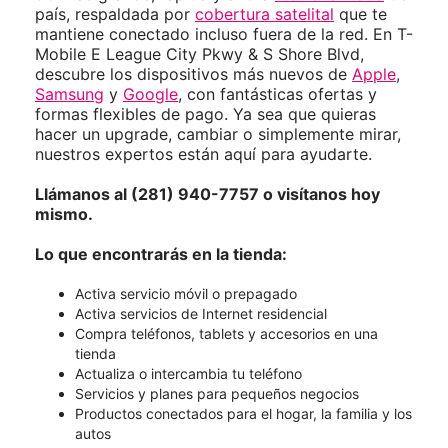
país, respaldada por
cobertura satelital
que te
mantiene conectado incluso fuera de la red. En T-
Mobile E League City Pkwy & S Shore Blvd,
descubre los dispositivos más nuevos de
Apple
,
Samsung
y
Google
, con fantásticas ofertas y
formas flexibles de pago. Ya sea que quieras
hacer un upgrade, cambiar o simplemente mirar,
nuestros expertos están aquí para ayudarte.
Llámanos al (281) 940-7757 o visítanos hoy
mismo.
Lo que encontrarás en la tienda:
Activa servicio móvil o prepagado
Activa servicios de Internet residencial
Compra teléfonos, tablets y accesorios en una
tienda
Actualiza o intercambia tu teléfono
Servicios y planes para pequeños negocios
Productos conectados para el hogar, la familia y los
autos