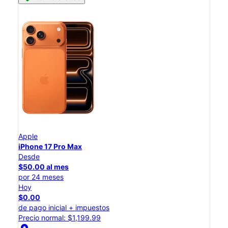
Apple
iPhone 17 Pro Max
Desde
$50.00 al mes
por 24 meses
Hoy
$0.00
de pago inicial + impuestos
Precio normal: $1,199.99