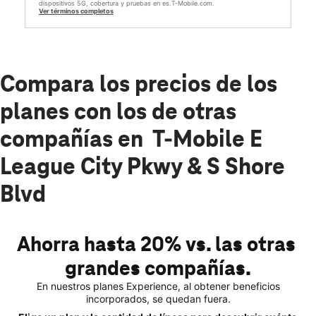
dispositivos 5G, cobertura y pruebas en es.T-Mobile.com.
Ver términos completos
Compara los precios de los
planes con los de otras
compañías en T-Mobile E
League City Pkwy & S Shore
Blvd