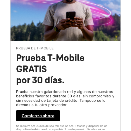
PRUEBA DE T-MOBILE
Prueba T-Mobile
GRATIS
por 30 días.
Prueba nuestra galardonada red y algunos de nuestros
beneficios favoritos durante 30 días, sin compromiso y
sin necesidad de tarjeta de crédito. Tampoco se lo
diremos a tu otro proveedor
Comienza ahora
Se requiere ser usuario de una red que no sea T-Mobile y disponer de un
dispositivo desbloqueado compatible. 1 prueba/usuario. Detalles sobre