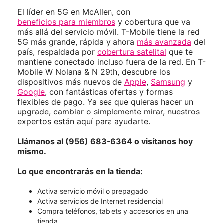
El líder en 5G en McAllen, con
beneficios para miembros
y cobertura que va
más allá del servicio móvil. T-Mobile tiene la red
5G más grande, rápida y ahora
más avanzada
del
país, respaldada por
cobertura satelital
que te
mantiene conectado incluso fuera de la red. En T-
Mobile W Nolana & N 29th, descubre los
dispositivos más nuevos de
Apple
,
Samsung
y
Google
, con fantásticas ofertas y formas
flexibles de pago. Ya sea que quieras hacer un
upgrade, cambiar o simplemente mirar, nuestros
expertos están aquí para ayudarte.
Llámanos al (956) 683-6364 o visítanos hoy
mismo.
Lo que encontrarás en la tienda:
Activa servicio móvil o prepagado
Activa servicios de Internet residencial
Compra teléfonos, tablets y accesorios en una
tienda