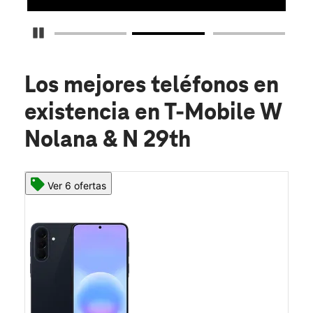
Detener carrusel
Los mejores teléfonos en
existencia
en T-Mobile W
Nolana & N 29th
Ver 6 ofertas