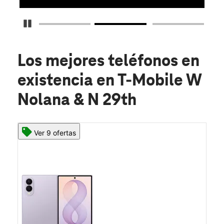
Detener carrusel
Los mejores teléfonos en
existencia
en T-Mobile W
Nolana & N 29th
Ver 9 ofertas