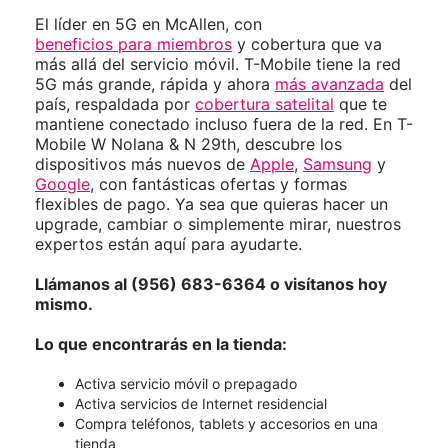
El líder en 5G en McAllen, con
beneficios para miembros
y cobertura que va
más allá del servicio móvil. T-Mobile tiene la red
5G más grande, rápida y ahora
más avanzada
del
país, respaldada por
cobertura satelital
que te
mantiene conectado incluso fuera de la red. En T-
Mobile W Nolana & N 29th, descubre los
dispositivos más nuevos de
Apple
,
Samsung
y
Google
, con fantásticas ofertas y formas
flexibles de pago. Ya sea que quieras hacer un
upgrade, cambiar o simplemente mirar, nuestros
expertos están aquí para ayudarte.
Llámanos al (956) 683-6364 o visítanos hoy
mismo.
Lo que encontrarás en la tienda:
Activa servicio móvil o prepagado
Activa servicios de Internet residencial
Compra teléfonos, tablets y accesorios en una
tienda