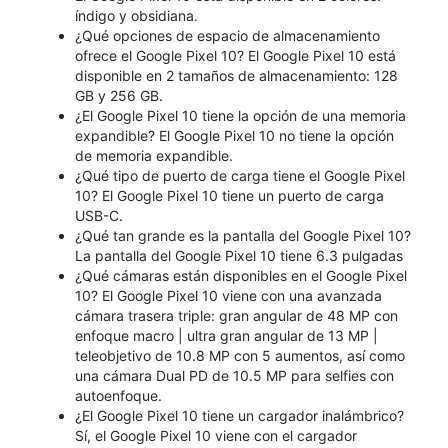
índigo y obsidiana.
¿Qué opciones de espacio de almacenamiento
ofrece el Google Pixel 10? El Google Pixel 10 está
disponible en 2 tamaños de almacenamiento: 128
GB y 256 GB.
¿El Google Pixel 10 tiene la opción de una memoria
expandible? El Google Pixel 10 no tiene la opción
de memoria expandible.
¿Qué tipo de puerto de carga tiene el Google Pixel
10? El Google Pixel 10 tiene un puerto de carga
USB-C.
¿Qué tan grande es la pantalla del Google Pixel 10?
La pantalla del Google Pixel 10 tiene 6.3 pulgadas
¿Qué cámaras están disponibles en el Google Pixel
10? El Google Pixel 10 viene con una avanzada
cámara trasera triple: gran angular de 48 MP con
enfoque macro | ultra gran angular de 13 MP |
teleobjetivo de 10.8 MP con 5 aumentos, así como
una cámara Dual PD de 10.5 MP para selfies con
autoenfoque.
¿El Google Pixel 10 tiene un cargador inalámbrico?
Sí, el Google Pixel 10 viene con el cargador