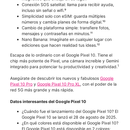
Conexión SOS satelital: llama para recibir ayuda,
incluso sin señal o wifi.⁹
Simplicidad solo con eSIM: guarda múltiples
números y cambia planes de forma digital.¹⁰
Cambio de plataforma simple: transfiere fotos,
mensajes y contraseñas en minutos.¹¹
Nano Banana: Imagínate en cualquier lugar con
ediciones que hacen realidad tus ideas.¹²
Escapa de lo ordinario con el Google Pixel 10. Tiene el
chip más potente de Pixel, una cámara increíble y Gemini
1
integrado para potenciar tu productividad y creatividad.
Asegúrate de descubrir los nuevos y fabulosos
Google
Pixel 10 Pro
y
Google Pixel 10 Pro XL
, con el poder de la
red 5G más grande y más rápida.
Datos interesantes del Google Pixel 10
¿Cuándo fue el lanzamiento del Google Pixel 10? El
Google Pixel 10 se lanzó el 28 de agosto de 2025.
¿En qué colores está disponible el Google Pixel 10?
El Google Pixel 10 está disponible en 2 colores: