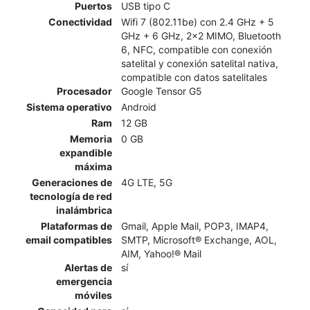
Puertos
USB tipo C
Conectividad
Wifi 7 (802.11be) con 2.4 GHz + 5
GHz + 6 GHz, 2x2 MIMO, Bluetooth
6, NFC, compatible con conexión
satelital y conexión satelital nativa,
compatible con datos satelitales
Procesador
Google Tensor G5
Sistema operativo
Android
Ram
12 GB
Memoria
0 GB
expandible
máxima
Generaciones de
4G LTE, 5G
tecnología de red
inalámbrica
Plataformas de
Gmail, Apple Mail, POP3, IMAP4,
email compatibles
SMTP, Microsoft® Exchange, AOL,
AIM, Yahoo!® Mail
Alertas de
sí
emergencia
móviles