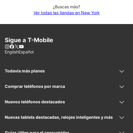
¿Buscas más?
Ver todas las tiendas en New York