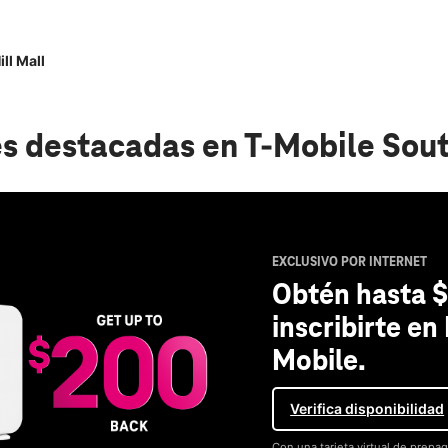
ll Mall
s destacadas
en T-Mobile Sout
EXCLUSIVO POR INTERNET
Obtén hasta $
inscribirte en
Mobile.
Verifica disponibilidad
Con una tarjeta virtual de prepag