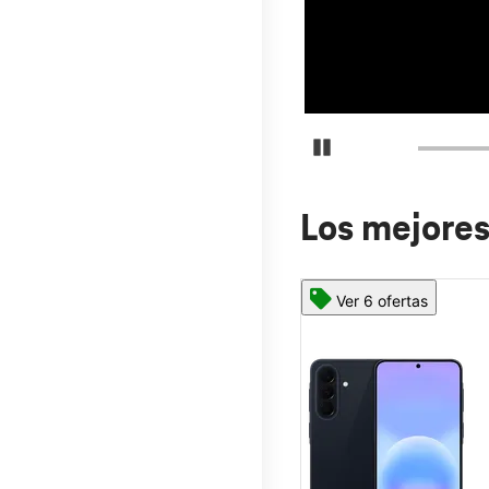
Detener carrusel
Los mejores
Ver 6 ofertas