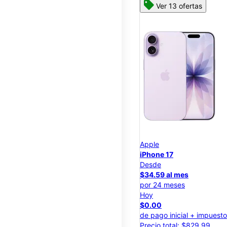
Ver 13 ofertas
Apple
iPhone 17
Desde
$34.59 al mes
por 24 meses
Hoy
$0.00
de pago inicial + impuest
Precio total: $829.99