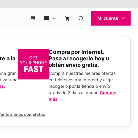
Compra por Internet.
e a la
Pasa a recogerlo hoy u
obtén envío gratis.
 una gran
Compra nuestras mejores ofertas
tivar una
en teléfonos por Internet y elige
as.
recogerlo por la tienda o envío
gratis de 2 días al pagar.
Conoce
más
er términos completos