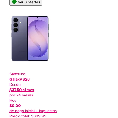
Ver 8 ofertas
Samsung
Galaxy S26
Desde
$37.50 al mes
por 24 meses
Hoy
$0.00
de pago inicial + impuestos
Precio total: $899.99