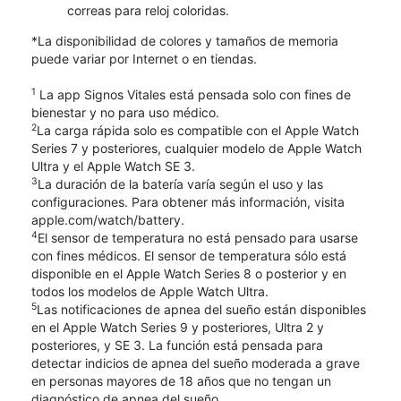
correas para reloj coloridas.
*La disponibilidad de colores y tamaños de memoria
puede variar por Internet o en tiendas.
1
La app Signos Vitales está pensada solo con fines de
bienestar y no para uso médico.
2
La carga rápida solo es compatible con el Apple Watch
Series 7 y posteriores, cualquier modelo de Apple Watch
Ultra y el Apple Watch SE 3.
3
La duración de la batería varía según el uso y las
configuraciones. Para obtener más información, visita
apple.com/watch/battery.
4
El sensor de temperatura no está pensado para usarse
con fines médicos. El sensor de temperatura sólo está
disponible en el Apple Watch Series 8 o posterior y en
todos los modelos de Apple Watch Ultra.
5
Las notificaciones de apnea del sueño están disponibles
en el Apple Watch Series 9 y posteriores, Ultra 2 y
posteriores, y SE 3. La función está pensada para
detectar indicios de apnea del sueño moderada a grave
en personas mayores de 18 años que no tengan un
diagnóstico de apnea del sueño.