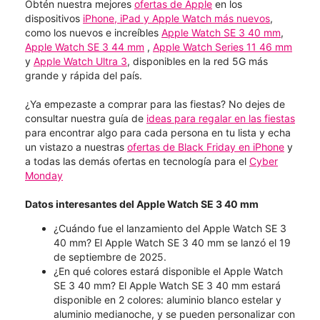
Obtén nuestra mejores
ofertas de Apple
en los
dispositivos
iPhone, iPad y Apple Watch más nuevos
,
como los nuevos e increíbles
Apple Watch SE 3 40 mm
,
Apple Watch SE 3 44 mm
,
Apple Watch Series 11 46 mm
y
Apple Watch Ultra 3
, disponibles en la red 5G más
grande y rápida del país.
¿Ya empezaste a comprar para las fiestas? No dejes de
consultar nuestra guía de
ideas para regalar en las fiestas
para encontrar algo para cada persona en tu lista y echa
un vistazo a nuestras
ofertas de Black Friday en iPhone
y
a todas las demás ofertas en tecnología para el
Cyber
Monday
Datos interesantes del Apple Watch SE 3 40 mm
¿Cuándo fue el lanzamiento del Apple Watch SE 3
40 mm? El Apple Watch SE 3 40 mm se lanzó el 19
de septiembre de 2025.
¿En qué colores estará disponible el Apple Watch
SE 3 40 mm? El Apple Watch SE 3 40 mm estará
disponible en 2 colores: aluminio blanco estelar y
aluminio medianoche, y se pueden personalizar con