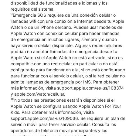
disponibilidad de funcionalidades e idiomas y los
requisitos del sistema.
9
Emergencia SOS requiere de una conexión celular o
llamadas wifi con una conexión a Internet desde tu Apple
Watch o de un iPhone cercano. Puedes usar modelos de
Apple Watch con conexión celular para hacer llamadas
de emergencia en muchos lugares, siempre y cuando
haya servicio celular disponible. Algunas redes celulares
podrían no aceptar llamadas de emergencia desde tu
Apple Watch si el Apple Watch no está activado, si no es
compatible con una red celular en particular o no está
configurado para funcionar en ella, si no está configurado
para funcionar con el servicio celular, o si la red celular no
admite llamadas de emergencia por IMS. Para obtener
más información, visita support.apple.com/es-us/108374
y apple.com/watch/cellular.
10
No todas las prestaciones estarán disponibles si el
Apple Watch se configura usando Apple Watch For Your
Kids. Para obtener más información, visita
support.apple.com/es-us/109036. Se requiere un plan de
servicio móvil para tener servicio celular. Consulta los
operadores de telefonía móvil participantes y los