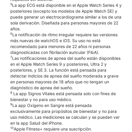
5
La app ECG está disponible en el Apple Watch Series 4 y
posteriores (excepto los modelos de Apple Watch SE) y
puede generar un electrocardiograma similar a los de una
sola derivación. Diseñada para personas mayores de 22
años.
6
La notificación de ritmo irregular requiere las versiones
más nuevas de watchOS e iOS. Su uso no está
recomendado para menores de 22 años ni personas
diagnosticadas con fibrilación auricular (FibA).
7
Las notificaciones de apnea del sueño están disponibles
en el Apple Watch Series 9 y posteriores, Ultra 2 y
posteriores, y SE 3. La función está pensada para
detectar indicios de apnea del sueño moderada a grave
en personas mayores de 18 años que no tengan un
diagnóstico de apnea del sueño.
8
La app Signos Vitales está pensada solo con fines de
bienestar y no para uso médico.
9
La app Oxígeno en Sangre está pensada
exclusivamente para propósitos de bienestar y no para
uso médico. Las mediciones se calculan y se pueden ver
en la app Salud del iPhone.
10
Apple Fitness+ requiere una suscripción.