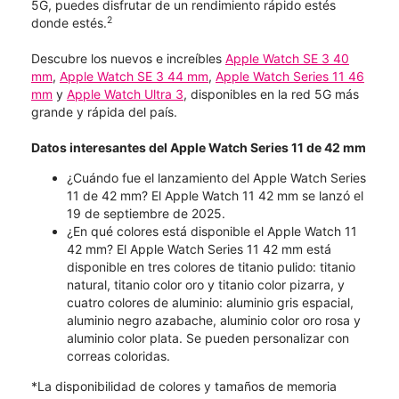
5G, puedes disfrutar de un rendimiento rápido estés
2
donde estés.
Descubre los nuevos e increíbles
Apple Watch SE 3 40
mm
,
Apple Watch SE 3 44 mm
,
Apple Watch Series 11 46
mm
y
Apple Watch Ultra 3
, disponibles en la red 5G más
grande y rápida del país.
Datos interesantes del Apple Watch Series 11 de 42 mm
¿Cuándo fue el lanzamiento del Apple Watch Series
11 de 42 mm? El Apple Watch 11 42 mm se lanzó el
19 de septiembre de 2025.
¿En qué colores está disponible el Apple Watch 11
42 mm? El Apple Watch Series 11 42 mm está
disponible en tres colores de titanio pulido: titanio
natural, titanio color oro y titanio color pizarra, y
cuatro colores de aluminio: aluminio gris espacial,
aluminio negro azabache, aluminio color oro rosa y
aluminio color plata. Se pueden personalizar con
correas coloridas.
*La disponibilidad de colores y tamaños de memoria