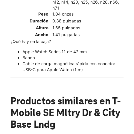
n12, n14, n20, n25, n26, n28, n66,
n71
Peso
1.04 onzas
Duración
0.38 pulgadas
Altura
1.65 pulgadas
Ancho
1.41 pulgadas
¿Qué hay en la caja?
Apple Watch Series 11 de 42 mm
Banda
Cable de carga magnética rápida con conector
USB-C para Apple Watch (1 m)
Productos similares
en T-
Mobile SE Mltry Dr & City
Base Lndg