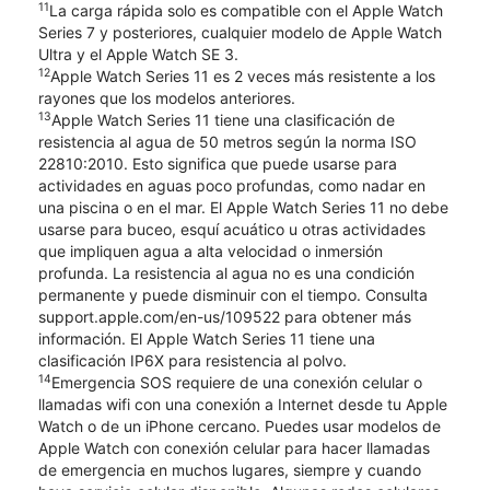
11
La carga rápida solo es compatible con el Apple Watch
Series 7 y posteriores, cualquier modelo de Apple Watch
Ultra y el Apple Watch SE 3.
12
Apple Watch Series 11 es 2 veces más resistente a los
rayones que los modelos anteriores.
13
Apple Watch Series 11 tiene una clasificación de
resistencia al agua de 50 metros según la norma ISO
22810:2010. Esto significa que puede usarse para
actividades en aguas poco profundas, como nadar en
una piscina o en el mar. El Apple Watch Series 11 no debe
usarse para buceo, esquí acuático u otras actividades
que impliquen agua a alta velocidad o inmersión
profunda. La resistencia al agua no es una condición
permanente y puede disminuir con el tiempo. Consulta
support.apple.com/en-us/109522 para obtener más
información. El Apple Watch Series 11 tiene una
clasificación IP6X para resistencia al polvo.
14
Emergencia SOS requiere de una conexión celular o
llamadas wifi con una conexión a Internet desde tu Apple
Watch o de un iPhone cercano. Puedes usar modelos de
Apple Watch con conexión celular para hacer llamadas
de emergencia en muchos lugares, siempre y cuando