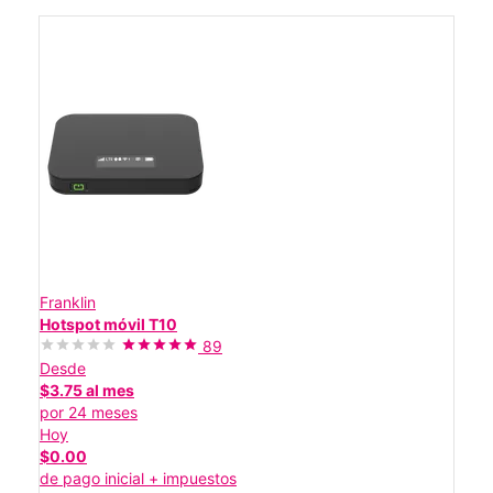
Franklin
Hotspot móvil T10
89
Desde
$3.75 al mes
por 24 meses
Hoy
$0.00
de pago inicial + impuestos