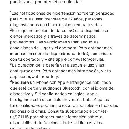
puede variar por Internet o en tiendas.
1
Las notificaciones de hipertensión no fueron pensadas
para que las usen menores de 22 años, personas
diagnosticadas con hipertensión o embarazadas.
2
Se requiere un plan de datos. 5G está disponible en
ciertos mercados y a través de determinados
proveedores. Las velocidades varían según las
condiciones del lugar y el operador. Para obtener más
información sobre la disponibilidad de 5G, comunícate
con tu operador y visita apple.com/watch/cellular.
3
La duración de la batería varía según el uso y las
configuraciones. Para obtener más información, visita
apple.com/watch/battery.
4
Requiere un iPhone con Apple Intelligence habilitado
que esté cerca y audífonos Bluetooth, con el idioma del
dispositivo y Siri configurados en inglés. Apple
Intelligence está disponible en versión beta. Algunas
funcionalidades podrían no estar disponibles en todas las
regiones o idiomas. Consulta support.apple.com/es-
us/121115 para obtener más información sobre la
disponibilidad de funcionalidades e idiomas y los
requisitos del sistema.