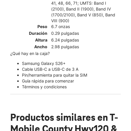
41, 48, 66, 71; UMTS: Band I
(2100), Band II (1900), Band IV
(1700/2100), Band V (850), Band
VIII (900)
Peso
6.7 onzas
Duración
0.29 pulgadas
Altura
6.24 pulgadas
Ancho
2.98 pulgadas
¿Qué hay en la caja?
Samsung Galaxy S26+
Cable USB-C a USB-C de 3 A
Pin/herramienta para quitar la SIM
Guía rápida para comenzar
Términos y condiciones
Productos similares
en T-
Mobile County Hwy120 &