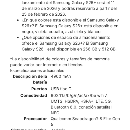
lanzamiento del Samsung Galaxy S26+ será el 11
de marzo de 2026 y podrás reservarlo a partir del
25 de febrero de 2026.
¿En qué colores está disponible el Samsung Galaxy
S26+? El Samsung Galaxy S26+ está disponible en
negro, violeta cobalto, azul cielo y blanco.
¿Qué opciones de espacio de almacenamiento
ofrece el Samsung Galaxy S26+? El Samsung
Galaxy S26+ está disponible en 256 GB y 512 GB.
*La disponibilidad de colores y tamaños de memoria
puede variar por Internet o en tiendas.
Especificaciones adicionales
Descripción de la
4900 mAh
batería
Puertos
USB tipo C
Conectividad
802.11a/b/g/n/ac/ax/be wifi 7,
UMTS, HSDPA, HSPA+, LTE, 5G,
Bluetooth 6.0, conexión satelital,
NFC
Procesador
Qualcomm Snapdragon® 8 Elite Gen
5