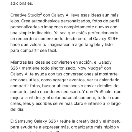
adicionales.
2
Creative Studio
con Galaxy AI lleva esas ideas aún más
lejos. Crea autoadhesivos personalizados, fotos de perfil
personalizadas o imágenes completamente nuevas con
una simple indicación. Ya sea que estés perfeccionando
un recuerdo o comenzando desde cero, el Galaxy S26+
hace que volcar tu imaginación a algo tangible y listo
para compartir sea fácil.
Mientras las ideas se convierten en acción, el Galaxy
3
S26+ mantiene todo sincronizado. Now Nudge
con
Galaxy AI te ayuda con tus conversaciones al mostrarte
acciones útiles, como agregar eventos, ver tu calendario,
compartir fotos, buscar ubicaciones o enviar detalles de
contacto, justo cuando es necesario. Y con ProScaler que
mejora la nitidez y el color automáticamente, todo lo que
creas, lees y escribes se ve más claro e intenso a lo largo
del día.
El Samsung Galaxy S26+ reúne la creatividad y el ímpetu,
para ayudarte a expresar más, organizarte más rápido y