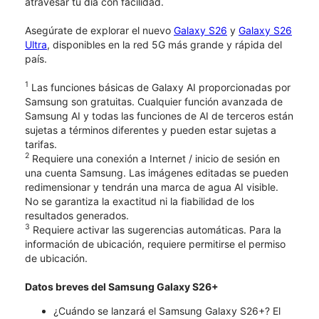
atravesar tu día con facilidad.
Asegúrate de explorar el nuevo
Galaxy S26
y
Galaxy S26
Ultra
, disponibles en la red 5G más grande y rápida del
país.
1
Las funciones básicas de Galaxy AI proporcionadas por
Samsung son gratuitas. Cualquier función avanzada de
Samsung AI y todas las funciones de AI de terceros están
sujetas a términos diferentes y pueden estar sujetas a
tarifas.
2
Requiere una conexión a Internet / inicio de sesión en
una cuenta Samsung. Las imágenes editadas se pueden
redimensionar y tendrán una marca de agua AI visible.
No se garantiza la exactitud ni la fiabilidad de los
resultados generados.
3
Requiere activar las sugerencias automáticas. Para la
información de ubicación, requiere permitirse el permiso
de ubicación.
Datos breves del Samsung Galaxy S26+
¿Cuándo se lanzará el Samsung Galaxy S26+? El