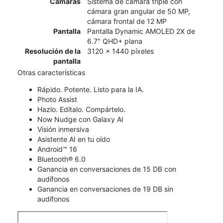
Cámaras
Sistema de cámara triple con
cámara gran angular de 50 MP,
cámara frontal de 12 MP
Pantalla
Pantalla Dynamic AMOLED 2X de
6.7" QHD+ plana
Resolución de la
3120 x 1440 píxeles
pantalla
Otras características
Rápido. Potente. Listo para la IA.
Photo Assist
Hazlo. Edítalo. Compártelo.
Now Nudge con Galaxy AI
Visión inmersiva
Asistente AI en tu oído
Android™ 16
Bluetooth® 6.0
Ganancia en conversaciones de 15 DB con
audífonos
Ganancia en conversaciones de 19 DB sin
audífonos