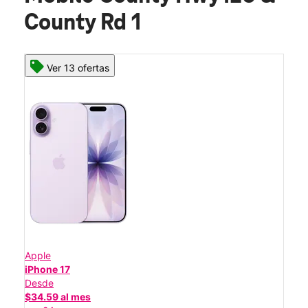
County Rd 1
Ver 13 ofertas
Apple
iPhone 17
Desde
$34.59 al mes