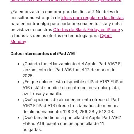
¿Ya empezaste a comprar para las fiestas? No dejes de
consultar nuestra guía de
ideas para regalar en las fiestas
para encontrar algo para cada persona en tu lista y echa
un vistazo a nuestras
Ofertas de Black Friday en iPhone
y
a todas las demás ofertas en tecnología para
Cyber
Monday
.
Datos interesantes del iPad A16
¿Cuándo fue el lanzamiento del Apple iPad A16? El
lanzamiento del iPad A16 fue el 12 de marzo de
2025.
¿En qué colores está disponible el iPad A16? El iPad
A16 está disponible en cuatro colores: color plata,
azul, rosa y amarillo.
¿Qué opciones de almacenamiento ofrece el iPad
A16? El iPad A16 ofrece tres tamaños de memoria
de almacenamiento: 128 GB, 256 GB y 512 GB.
¿Qué tamaño tiene la pantalla del Apple iPad A16?
El iPad A16 cuenta con un apantalla de 11
pulgadas.