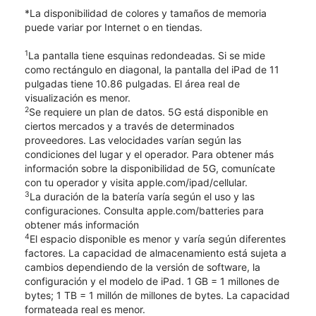
*La disponibilidad de colores y tamaños de memoria
puede variar por Internet o en tiendas.
1
La pantalla tiene esquinas redondeadas. Si se mide
como rectángulo en diagonal, la pantalla del iPad de 11
pulgadas tiene 10.86 pulgadas. El área real de
visualización es menor.
2
Se requiere un plan de datos. 5G está disponible en
ciertos mercados y a través de determinados
proveedores. Las velocidades varían según las
condiciones del lugar y el operador. Para obtener más
información sobre la disponibilidad de 5G, comunícate
con tu operador y visita apple.com/ipad/cellular.
3
La duración de la batería varía según el uso y las
configuraciones. Consulta apple.com/batteries para
obtener más información
4
El espacio disponible es menor y varía según diferentes
factores. La capacidad de almacenamiento está sujeta a
cambios dependiendo de la versión de software, la
configuración y el modelo de iPad. 1 GB = 1 millones de
bytes; 1 TB = 1 millón de millones de bytes. La capacidad
formateada real es menor.