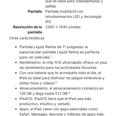
que es ideal para videollamadas y
selfies.
Pantalla
Pantalla multitáctil con
retroiluminación LED y tecnología
IPS
Resolución de la
2360 x 1640 píxeles
pantalla
Otras características
Pantalla Liquid Retina de 11 pulgadas: la
espectacular pantalla Liquid Retina es perfecta
para ver películas.¹
Rendimiento: el chip A16 ultrarrápido ofrece un plus
de rendimiento para tus actividades favoritas.
Con una batería que te acompaña todo el día, el
iPad es ideal para disfrutar de juegos inmersivos y
editar fotos y videos.³
Almacenamiento: el almacenamiento comienza en
128 GB y llega hasta 512 GB.⁴
iPadOS: iPadOS hace que el iPad sea más
productivo, intuitivo y versátil.
Apps: el iPad viene con apps esenciales como
Safari, Mensajes, Keynote y millones de apps más.