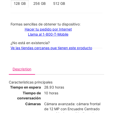
128 GB
256 GB
512 GB
​​​​​​​Formas sencillas de obtener tu dispositivo:
Hacer tu pedido por Internet
Llama al 1-800-T-Mobile
¿No está en existencia?
Ve las tiendas cercanas que tienen este producto
Description
Características principales
Tiempo en espera
28.93 horas
Tiempo de
10 horas
conversación
Cámaras
Cámara avanzada: cámara frontal
de 12 MP con Encuadre Centrado