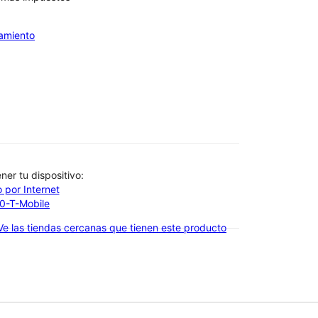
iamiento
btener tu dispositivo:
 por Internet
00-T-Mobile
Ve las tiendas cercanas que tienen este producto