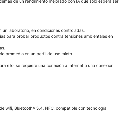
, además de un rendimiento mejorado con IA que solo espera ser
n un laboratorio, en condiciones controladas.
as para probar productos contra tensiones ambientales en
as.
io promedio en un perfil de uso mixto.
ara ello, se requiere una conexión a Internet o una conexión
 de wifi, Bluetooth® 5.4, NFC, compatible con tecnología