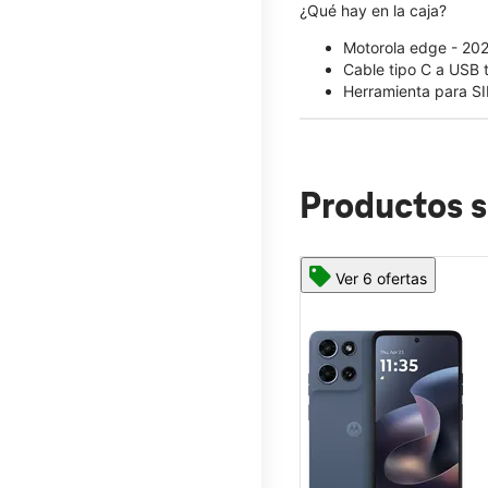
¿Qué hay en la caja?
Motorola edge - 20
Cable tipo C a USB 
Herramienta para S
Productos s
Ver 6 ofertas