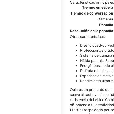
Características principales
Tiempo en espera
Tiempo de conversación
Cámaras
Pantalla
Resolución de la pantalla
Otras características
Diseño quad-curved 
Protección de grado 
Sistema de cámara i
Nítida pantalla Sup
Energía para todo e
Disfruta de más au
Experiencias moto e
Rendimiento ultrarrá
Quieres un producto que r
suave al tacto y más resis
resistencia del vidrio Corn
6
ai
potencia tu creatividad
(1220p) respaldada por so