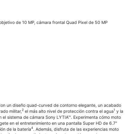
bjetivo de 10 MP, cámara frontal Quad Pixel de 50 MP
 Con un diseño quad-curved de contorno elegante, un acabado
2
1
ado militar,
el más alto nivel de protección contra el agua
y la
con el sistema de cámara Sony LYTIA™. Experimenta cómo moto
gete en el entretenimiento en una pantalla Super HD de 6.7"
4
ón de la batería
. Además, disfruta de las experiencias moto