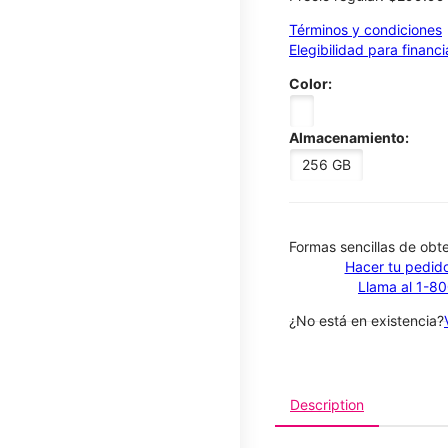
Términos y condiciones
Elegibilidad para financ
Color:
Almacenamiento:
256 GB
​​​​​​​Formas sencillas de o
Hacer tu pedido
Llama al 1-8
¿No está en existencia?
Description