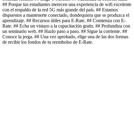
## Porque tus estudiantes merecen una experiencia de wifi excelente
con el respaldo de la red 5G más grande del país. ## Estamos
dispuestos a mantenerte conectado, dondequiera que se produzca el
aprendizaje. ## Recursos útiles para E-Rate. ## Comienza con E-
Rate. ## Echa un vistazo a la capacitación gratis. ## Profundiza con
un seminario web. ## Hazlo paso a paso. ## Sigue la corriente. ##
Conoce la jerga. ## Una vez aprobado, elige una de las dos formas
de recibir los fondos de tu reembolso de E-Rate.