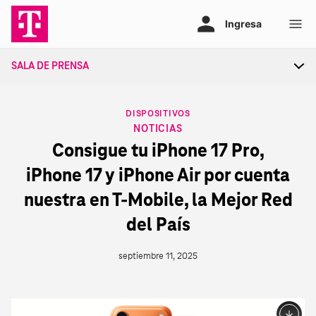
Ir
al
contenido
SALA DE PRENSA
Tog
sec
nav
CATEGORY
DISPOSITIVOS
NOTICIAS
Consigue tu iPhone 17 Pro,
iPhone 17 y iPhone Air por cuenta
nuestra en T‑Mobile, la Mejor Red
del País
septiembre 11, 2025