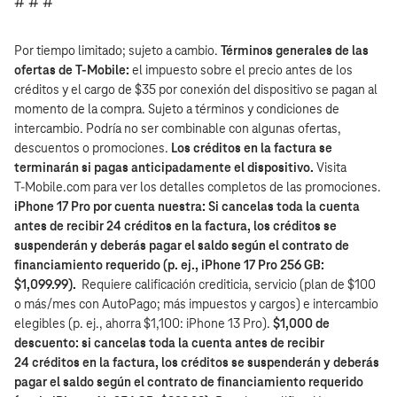
# # #
Por tiempo limitado; sujeto a cambio.
Términos generales de las
ofertas de T‑Mobile:
el impuesto sobre el precio antes de los
créditos y el cargo de $35 por conexión del dispositivo se pagan al
momento de la compra. Sujeto a términos y condiciones de
intercambio. Podría no ser combinable con algunas ofertas,
descuentos o promociones.
Los créditos en la factura se
terminarán si pagas anticipadamente el dispositivo.
Visita
T‑Mobile.com para ver los detalles completos de las promociones.
iPhone 17 Pro por cuenta nuestra: Si cancelas toda la cuenta
antes de recibir 24 créditos en la factura, los créditos se
suspenderán y deberás pagar el saldo según el contrato de
financiamiento requerido (p. ej., iPhone 17 Pro 256 GB:
$1,099.99).
Requiere calificación crediticia, servicio (plan de $100
o más/mes con AutoPago; más impuestos y cargos) e intercambio
elegibles (p. ej., ahorra $1,100: iPhone 13 Pro).
$1,000 de
descuento: si cancelas toda la cuenta antes de recibir
24 créditos en la factura, los créditos se suspenderán y deberás
pagar el saldo según el contrato de financiamiento requerido