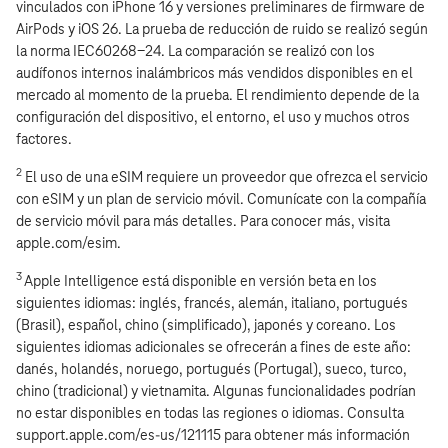
vinculados con iPhone 16 y versiones preliminares de firmware de
AirPods y iOS 26. La prueba de reducción de ruido se realizó según
la norma IEC60268-24. La comparación se realizó con los
audífonos internos inalámbricos más vendidos disponibles en el
mercado al momento de la prueba. El rendimiento depende de la
configuración del dispositivo, el entorno, el uso y muchos otros
factores.
2
El uso de una eSIM requiere un proveedor que ofrezca el servicio
con eSIM y un plan de servicio móvil. Comunícate con la compañía
de servicio móvil para más detalles. Para conocer más, visita
apple.com/esim.
3
Apple Intelligence está disponible en versión beta en los
siguientes idiomas: inglés, francés, alemán, italiano, portugués
(Brasil), español, chino (simplificado), japonés y coreano. Los
siguientes idiomas adicionales se ofrecerán a fines de este año:
danés, holandés, noruego, portugués (Portugal), sueco, turco,
chino (tradicional) y vietnamita. Algunas funcionalidades podrían
no estar disponibles en todas las regiones o idiomas. Consulta
support.apple.com/es-us/121115 para obtener más información