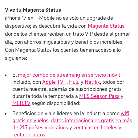
Vive tu Magenta Status
iPhone 17 en T‑Mobile no es solo un upgrade de
dispositivo; es descubrir la vida con
Magenta Status
donde los clientes reciben un trato VIP desde el primer
día, con ahorros inigualables y beneficios increíbles.
Con Magenta Status los clientes tienen acceso a lo
siguiente:
El
mejor combo de streaming en servicio móvil
incluido, con
Apple TV+
,
Hulu
y
Netflix
, todos por
cuenta nuestra, además de suscripciones gratis
durante toda la temporada a
MLS Season Pass
y
MLB.TV
según disponibilidad;
Beneficios de viaje líderes en la industria como
wifi
gratis en vuelos
,
datos internacionales gratis en más
de 215 países y destinos
y
ventajas en hoteles y
renta de autos
;