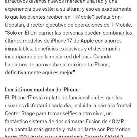
atractivos diseños nuevos merecen una red y una
experiencia que estén a su altura; y eso es exactamente
lo que los clientes reciben en T‑Mobile”, señala Srini
Gopalan, director ejecutivo de operaciones de T‑Mobile.
“Solo en El Un-carrier las personas pueden combinar los
últimos modelos de iPhone 17 de Apple con ahorros
inigualables, beneficios exclusivos y el desempeño
incomparable de la mejor red del país. Cuando
hablamos de aprovechar al máximo tu iPhone,
definitivamente aquí es mejor”.
Los últimos modelos de iPhone
El iPhone 17 está repleto de funcionalidades que los
usuarios disfrutarán cada día, incluida la cámara frontal
Center Stage para tomar selfies a otro nivel, un
fantástico sistema de dos cámaras Fusion de 48 MP,
una pantalla más grande y más brillante con ProMotion