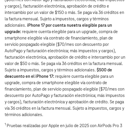
y cargos), facturación electrónica, aprobación de crédito e
intercambio por un valor de $150 o más. Se paga vía 36 créditos en
la factura mensual. Sujeto a impuestos, cargos y términos
adicionales.
iPhone 17 por cuenta nuestra elegible para un
upgrade:
requiere cuenta elegible para un upgrade, compra de
smartphone elegible vía contrato de financiamiento, plan de
servicio pospagado elegible ($70/mes con descuento por
AutoPago y facturación electrónica; más impuestos y cargos),
facturación electrónica, aprobación de crédito e intercambio por un
valor de $50 o más. Se paga vía 36 créditos en la factura mensual.
Sujeto a impuestos, cargos y términos adicionales.
$500 de
descuento en el iPhone 17:
requiere cuenta elegible para un
upgrade, compra de smartphone elegible vía contrato de
financiamiento, plan de servicio pospagado elegible ($70/mes con
descuento por AutoPago y facturación electrónica; más impuestos
y cargos), facturación electrónica y aprobación de crédito. Se paga
vía 36 créditos en la factura mensual. Sujeto a impuestos, cargos y
términos adicionales.
1
Pruebas realizadas por Apple en julio de 2025 con AirPods Pro 3