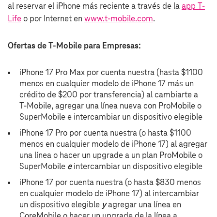
al reservar el iPhone más reciente a través de la
app T-
Life
o por Internet en
www.t‑mobile.com
.
Ofertas de T‑Mobile para Empresas:
iPhone 17 Pro Max por cuenta nuestra (hasta $1100
menos en cualquier modelo de iPhone 17 más un
crédito de $200 por transferencia) al cambiarte a
T‑Mobile, agregar una línea nueva con ProMobile o
SuperMobile e intercambiar un dispositivo elegible
iPhone 17 Pro por cuenta nuestra (o hasta $1100
menos en cualquier modelo de iPhone 17) al agregar
una línea o hacer un upgrade a un plan ProMobile o
SuperMobile
e
intercambiar un dispositivo elegible
iPhone 17 por cuenta nuestra (o hasta $830 menos
en cualquier modelo de iPhone 17) al intercambiar
un dispositivo elegible
y
agregar una línea en
CoreMobile o hacer un upgrade de la línea a