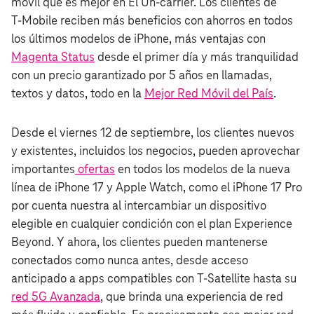
móvil que es mejor en El Un-carrier. Los clientes de
T‑Mobile reciben más beneficios con ahorros en todos
los últimos modelos de iPhone, más ventajas con
Magenta Status
desde el primer día y más tranquilidad
con un precio garantizado por 5 años en llamadas,
textos y datos, todo en la
Mejor Red Móvil del País
.
Desde el viernes 12 de septiembre, los clientes nuevos
y existentes, incluidos los negocios, pueden aprovechar
importantes
ofertas
en todos los modelos de la nueva
línea de iPhone 17 y Apple Watch, como el iPhone 17 Pro
por cuenta nuestra al intercambiar un dispositivo
elegible en cualquier condición con el plan Experience
Beyond. Y ahora, los clientes pueden mantenerse
conectados como nunca antes, desde acceso
anticipado a apps compatibles con T-Satellite hasta su
red 5G Avanzada
, que brinda una experiencia de red