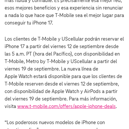
más fluida y confiable. Es precisamente esa mejor red,
esos mejores beneficios y esa experiencia sin renunciar
a nada lo que hace que T‑Mobile sea el mejor lugar para
conseguir tu iPhone 17.
Los clientes de T‑Mobile y UScellular podrán reservar el
iPhone 17 a partir del viernes 12 de septiembre desde
las 5 a.m. PT (hora del Pacífico), con disponibilidad en
T‑Mobile, Metro by T‑Mobile y UScellular a partir del
viernes 19 de septiembre. La nueva línea de
Apple Watch estará disponible para que los clientes de
T‑Mobile reserven desde el viernes 12 de septiembre,
con disponibilidad de Apple Watch y AirPods a partir
del viernes 19 de septiembre. Para más información,
visita
www.t‑mobile.com/offers/apple-iphone-deals
.
“Los poderosos nuevos modelos de iPhone con