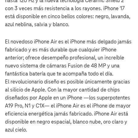
hasta 120 Hz y la nueva tecnología Ceramic Shield 2
con 3 veces más resistencia a los rayones. iPhone 17
está disponible en cinco bellos colores: negro, lavanda,
azul neblina, salvia y blanco.
El novedoso iPhone Air es el iPhone más delgado jamás
fabricado y es más durable que cualquier iPhone
anterior; ofrece desempeño profesional, un increíble
nuevo sistema de cámaras Fusion de 48 MP y una
fantástica batería que te acompaña todo el día.
El revolucionario diseño es posible únicamente gracias
al silicio de Apple. Con la mayor cantidad de chips
diseñados por Apple en un iPhone —los superpotentes
A19 Pro, N1 y C1X— el iPhone Air es el iPhone de mayor
eficiencia energética jamás fabricado. iPhone Air está
disponible en negro espacial, blanco nube, oro claro y
azul cielo.