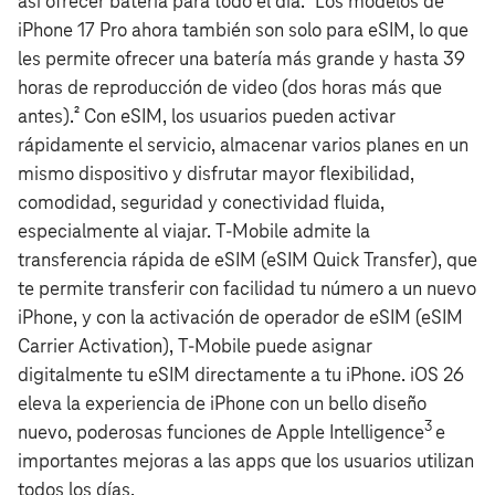
así ofrecer batería para todo el día.² Los modelos de
iPhone 17 Pro ahora también son solo para eSIM, lo que
les permite ofrecer una batería más grande y hasta 39
horas de reproducción de video (dos horas más que
antes).² Con eSIM, los usuarios pueden activar
rápidamente el servicio, almacenar varios planes en un
mismo dispositivo y disfrutar mayor flexibilidad,
comodidad, seguridad y conectividad fluida,
especialmente al viajar. T‑Mobile admite la
transferencia rápida de eSIM (eSIM Quick Transfer), que
te permite transferir con facilidad tu número a un nuevo
iPhone, y con la activación de operador de eSIM (eSIM
Carrier Activation), T‑Mobile puede asignar
digitalmente tu eSIM directamente a tu iPhone. iOS 26
eleva la experiencia de iPhone con un bello diseño
3
nuevo, poderosas funciones de Apple Intelligence
e
importantes mejoras a las apps que los usuarios utilizan
todos los días.