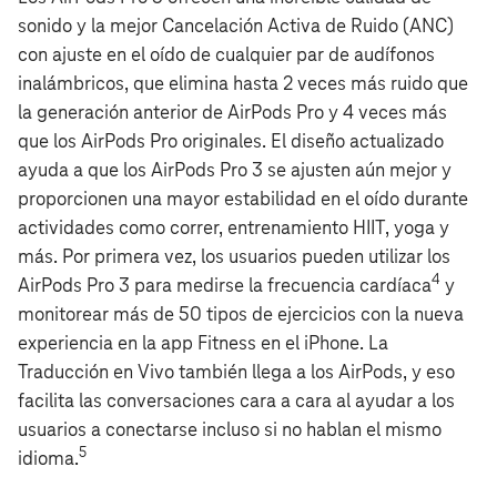
sonido y la mejor Cancelación Activa de Ruido (ANC)
con ajuste en el oído de cualquier par de audífonos
inalámbricos, que elimina hasta 2 veces más ruido que
la generación anterior de AirPods Pro y 4 veces más
que los AirPods Pro originales. El diseño actualizado
ayuda a que los AirPods Pro 3 se ajusten aún mejor y
proporcionen una mayor estabilidad en el oído durante
actividades como correr, entrenamiento HIIT, yoga y
más. Por primera vez, los usuarios pueden utilizar los
4
AirPods Pro 3 para medirse la frecuencia cardíaca
y
monitorear más de 50 tipos de ejercicios con la nueva
experiencia en la app Fitness en el iPhone. La
Traducción en Vivo también llega a los AirPods, y eso
facilita las conversaciones cara a cara al ayudar a los
usuarios a conectarse incluso si no hablan el mismo
5
idioma.