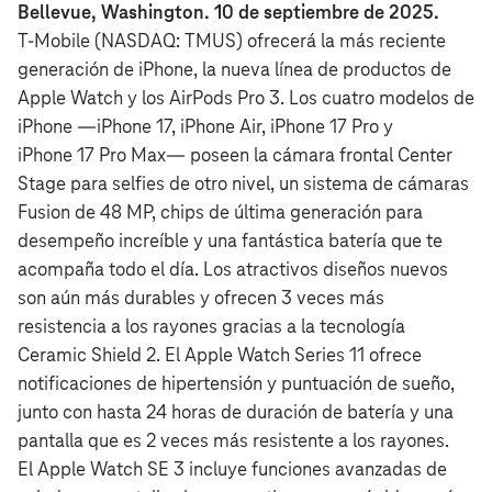
Bellevue, Washington. 10 de septiembre de 2025.
T‑Mobile (NASDAQ: TMUS) ofrecerá la más reciente
generación de iPhone, la nueva línea de productos de
Apple Watch y los AirPods Pro 3. Los cuatro modelos de
iPhone —iPhone 17, iPhone Air, iPhone 17 Pro y
iPhone 17 Pro Max— poseen la cámara frontal Center
Stage para selfies de otro nivel, un sistema de cámaras
Fusion de 48 MP, chips de última generación para
desempeño increíble y una fantástica batería que te
acompaña todo el día. Los atractivos diseños nuevos
son aún más durables y ofrecen 3 veces más
resistencia a los rayones gracias a la tecnología
Ceramic Shield 2. El Apple Watch Series 11 ofrece
notificaciones de hipertensión y puntuación de sueño,
junto con hasta 24 horas de duración de batería y una
pantalla que es 2 veces más resistente a los rayones.
El Apple Watch SE 3 incluye funciones avanzadas de