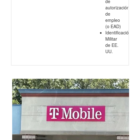
de
autorización
de
empleo
(o EAD)
Identificación
Militar
de EE.
UU.