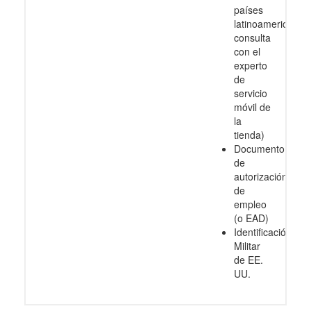
países
latinoamericanos
consulta
con el
experto
de
servicio
móvil de
la
tienda)
Documento
de
autorización
de
empleo
(o EAD)
Identificación
Militar
de EE.
UU.