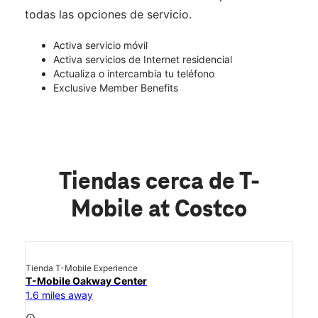
todas las opciones de servicio.
Activa servicio móvil
Activa servicios de Internet residencial
Actualiza o intercambia tu teléfono
Exclusive Member Benefits
Tiendas cerca de T-
Mobile at Costco
Tienda T-Mobile Experience
T-Mobile Oakway Center
1.6 miles away
access_time