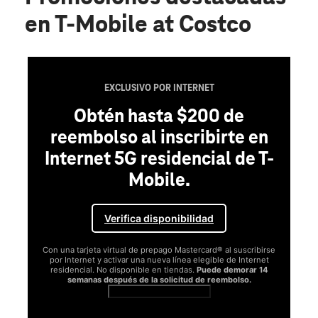
en T-Mobile at Costco
EXCLUSIVO POR INTERNET
Obtén hasta $200 de
reembolso al inscribirte en
Internet 5G residencial de T-
Mobile.
Verifica disponibilidad
Con una tarjeta virtual de prepago Mastercard® al suscribirse
por Internet y activar una nueva línea elegible de Internet
residencial. No disponible en tiendas.
Puede demorar 14
semanas después de la solicitud de reembolso.
Ver términos completos