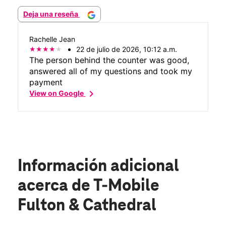
Deja una reseña
Rachelle Jean
22 de julio de 2026, 10:12 a.m.
The person behind the counter was good,
answered all of my questions and took my
payment
chevron_right
View on Google
Información adicional
acerca de T-Mobile
Fulton & Cathedral