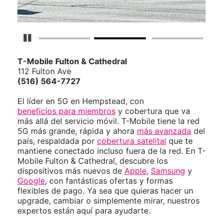
Detener carrusel
T-Mobile
Fulton & Cathedral
112 Fulton Ave
(516) 564-7727
El líder en 5G en Hempstead, con
beneficios para miembros
y cobertura que va
más allá del servicio móvil. T-Mobile tiene la red
5G más grande, rápida y ahora
más avanzada
del
país, respaldada por
cobertura satelital
que te
mantiene conectado incluso fuera de la red. En T-
Mobile Fulton & Cathedral, descubre los
dispositivos más nuevos de
Apple
,
Samsung
y
Google
, con fantásticas ofertas y formas
flexibles de pago. Ya sea que quieras hacer un
upgrade, cambiar o simplemente mirar, nuestros
expertos están aquí para ayudarte.