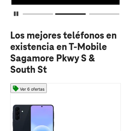
Detener carrusel
Los mejores teléfonos en
existencia
en T-Mobile
Sagamore Pkwy S &
South St
Ver 6 ofertas