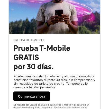
PRUEBA DE T-MOBILE
Prueba T-Mobile
GRATIS
por 30 días.
Prueba nuestra galardonada red y algunos de nuestros
beneficios favoritos durante 30 días, sin compromiso y
sin necesidad de tarjeta de crédito. Tampoco se lo
diremos a tu otro proveedor
Comienza ahora
Se requiere ser usuario de una red que no sea T-Mobile y disponer de un
dispositivo desbloqueado compatible. 1 prueba/usuario. Detalles sobre