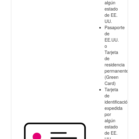
algún
estado
de EE.
UU.
Pasaporte
de
EE.UU.
o
Tarjeta
de
residencia
permanente
(Green
Card)
Tarjeta
de
identificación
expedida
por
algún
estado
de EE.