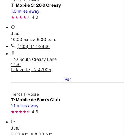
T-Mobile Sr 26 & Creasy
1.0 miles away
4.0
access_time
Jue.:
10:00 a.m. a 8:00 p.m.
call
(765) 447-2830
location_on
170 South Creasy Lane
1750
Lafayette, IN 47905
Ver
Tienda T-Mobile
T-Mobile de Sam's Club
1.1 miles away
4.3
access_time
Jue.:
9:00 a.m. a 8:00 p.m.