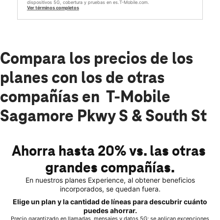
dispositivos 5G, cobertura y pruebas en es.T-Mobile.com.
Ver términos completos
Compara los precios de los
planes con los de otras
compañías en T-Mobile
Sagamore Pkwy S & South St