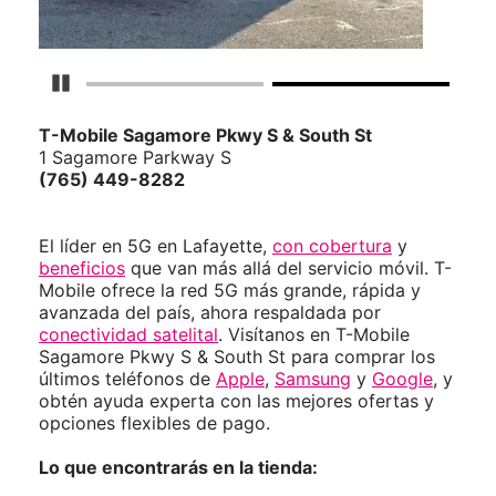
Detener carrusel
T-Mobile
Sagamore Pkwy S & South St
1 Sagamore Parkway S
(765) 449-8282
El líder en 5G en Lafayette,
con cobertura
y
beneficios
que van más allá del servicio móvil. T-
Mobile ofrece la red 5G más grande, rápida y
avanzada del país, ahora respaldada por
conectividad satelital
. Visítanos en T-Mobile
Sagamore Pkwy S & South St para comprar los
últimos teléfonos de
Apple
,
Samsung
y
Google
, y
obtén ayuda experta con las mejores ofertas y
opciones flexibles de pago.
Lo que encontrarás en la tienda: